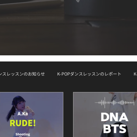
ダンスレッスンのお知らせ
K-POPダンスレッスンのレポート
S（ワークショップ）
WORKSHOP
大手韓国事務所のオーディシ
ダンスコラム
K-POボーカルクラス
オーディション対策