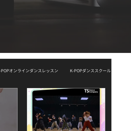
K-POPオンラインダンスレッスン
K-POPダンススクール
ョン情報
レッスン曲リクエスト大募集
デモ動画
K-POPボーカルクラス