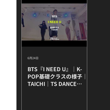
6月24日
BTS『I NEED U』｜K-
POP基礎クラスの様子｜
TAICHI｜TS DANCE
COMPANY 高田馬場