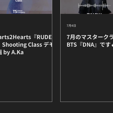
日
7月4日
arts2Hearts『RUDE!
7月のマスターク
Shooting Class デモ
BTS『DNA』です
 by A.Ka