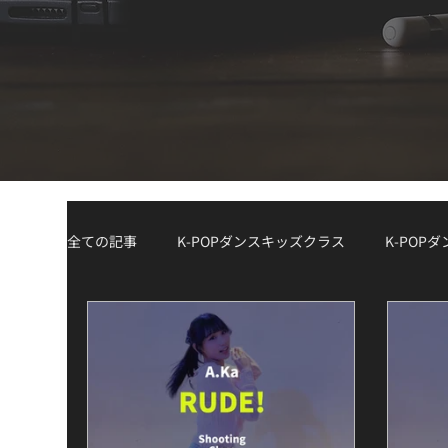
全ての記事
K-POPダンスキッズクラス
K-POP
K-POPダンスジュニアクラス
K-POPダンスW
Demo Track
講師紹介 / Instructor Spotlight