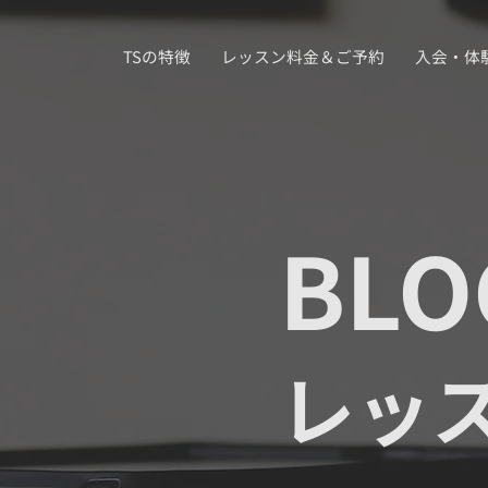
TSの特徴
レッスン料金＆ご予約
入会・体
BLO
レッ