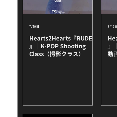
7月9日
7月9
Hearts2Hearts『RUDE!
He
』｜K-POP Shooting
』｜
Class（撮影クラス）
動画