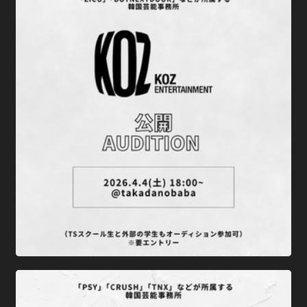
＼ "KOZ ENTERTAINMENT × TS" 公開オーディション ／開催決
定！