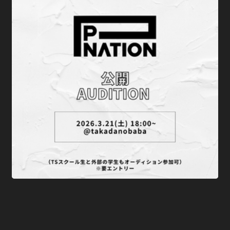
“P NATION × TS”公開オーディション 2026