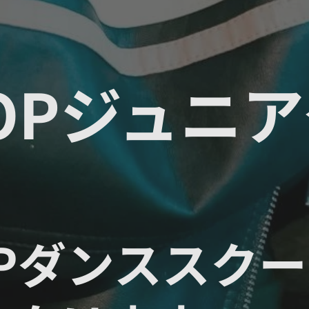
POPジュニ
OPダンススク