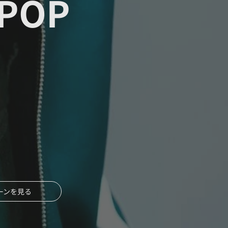
POP
ー
ーンを見る