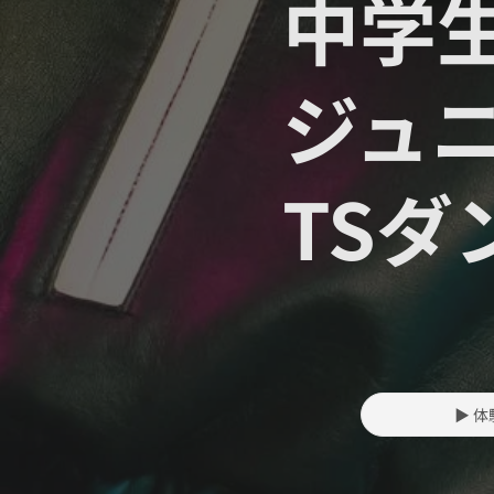
中学生
ジュ
TS
▶ 