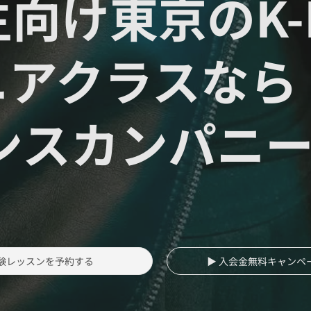
向け東京のK-
ニアクラスなら
ダンスカンパニ
体験レッスンを予約する
▶ 入会金無料キャンペ