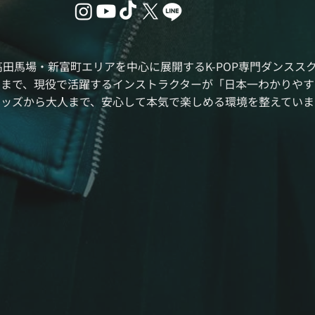
高田馬場・新富町エリアを中心に展開するK-POP専門ダンスス
曲まで、現役で活躍するインストラクターが「日本一わかりやす
ッズから大人まで、安心して本気で楽しめる環境を整えていま