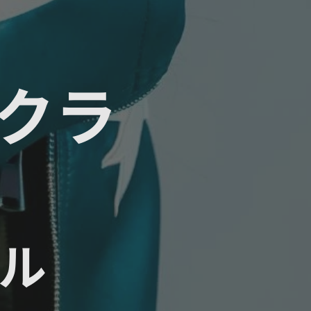
アクラ
ール