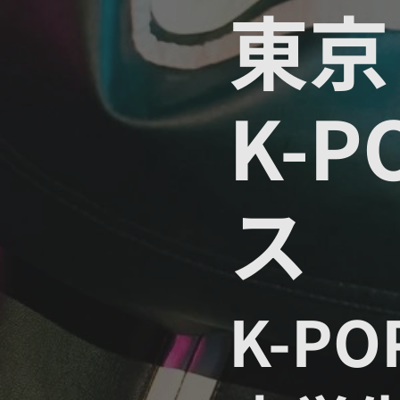
東京
K-
ス
K-P