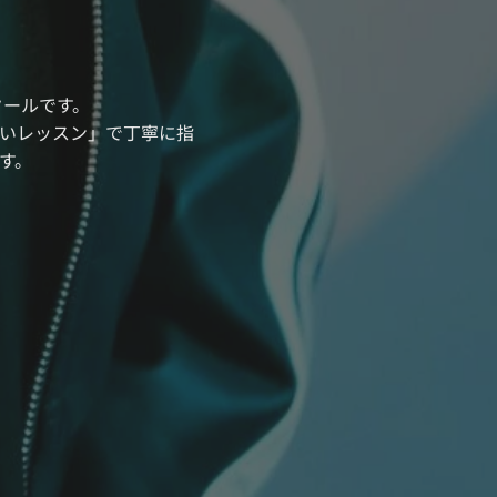
クールです。
いレッスン」で丁寧に指
す。