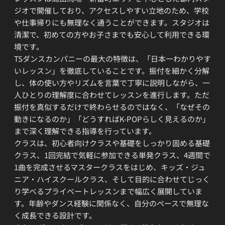
ジオで開催しており、アクセスしやすい立地のため、学校
や仕事帰りにも無理なく通うことができます。スタジオは
清潔で、初めての方やお子さまでも安心して利用できる環
境です。
TSダンスカンパニーの最大の特徴は、「日本一わかりやす
いレッスン」を徹底していることです。振付を細かく分解
し、体の使い方やリズムを言葉で丁寧に説明しながら、一
人ひとりの理解度に合わせてレッスンを進行します。ただ
振付を真似するだけで終わらせるのではなく、「なぜその
動きになるのか」「どうすればK-POPらしく見えるのか」
まで深く理解できる指導を行っています。
クラスは、初心者向けクラスや基礎をしっかり固める基礎
クラス、1回完結で気軽に参加できる単発クラス、4週間で
1曲を完成させるマスタークラスをはじめ、キッズ・ジュ
ニア・ハイスクールクラス、そして目的に合わせてじっく
り学べるプライベートレッスンまで幅広く展開していま
す。年齢やダンス経験に関係なく、自分のペースで無理な
く成長できる設計です。