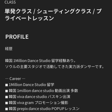
CLASS
単発クラス / シューティングクラス / プ
ライベートレッスン
PROFILE
​経歴
韓国 1Million Dance Studio 留学経験あり。
ソウルの主要スタジオで活動してきた実力派ダンサーです。
― Career ―
◼ 1Million Dance Studio 留学
◼ 韓国 1million dance studio 動画出演 多数
◼ 韓国 viva dance studio バスキン出演
◼ 韓国 viva gram プロモーション撮影
◼ 韓国 prepix dance studio POPUPレッスン