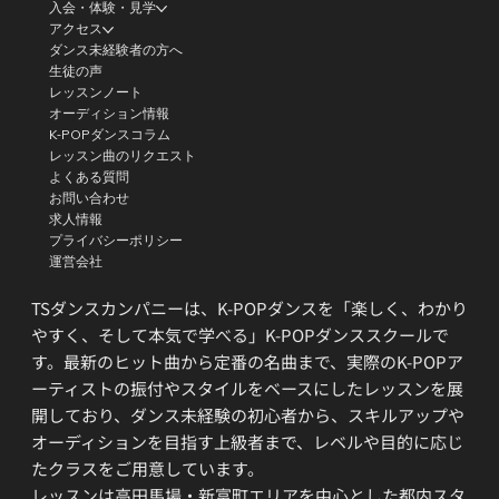
入会・体験・見学
アクセス
ダンス未経験者の方へ
生徒の声
レッスンノート
オーディション情報
K-POPダンスコラム
レッスン曲のリクエスト
よくある質問
お問い合わせ
求人情報
プライバシーポリシー
運営会社
TSダンスカンパニーは、K-POPダンスを「楽しく、わかり
やすく、そして本気で学べる」K-POPダンススクールで
す。最新のヒット曲から定番の名曲まで、実際のK-POPア
ーティストの振付やスタイルをベースにしたレッスンを展
開しており、ダンス未経験の初心者から、スキルアップや
オーディションを目指す上級者まで、レベルや目的に応じ
たクラスをご用意しています。
レッスンは高田馬場・新富町エリアを中心とした都内スタ