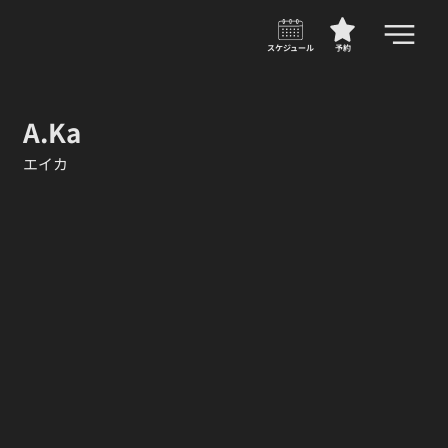
スケジュール
予約
A.Ka
エイカ