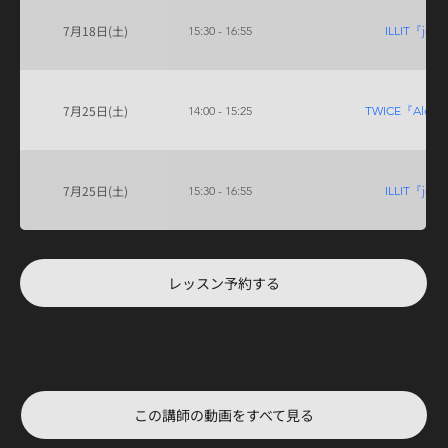
7月18日(土)
15:30 - 16:55
ILLIT『jell
7月25日(土)
14:00 - 15:25
TWICE『Alcoho
7月25日(土)
15:30 - 16:55
ILLIT『jell
レッスン予約する
この講師の動画をすべて見る