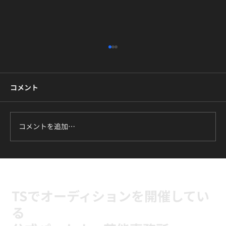
コメント
コメントを追加…
“P NATION × TS”公開オーディション
2026
TSでオーディションを開催してい
る