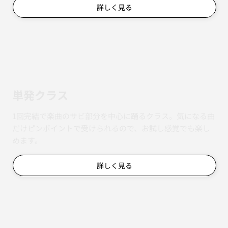
詳しく見る
単発クラス
1回完結で楽曲のサビ部分を中心に踊るクラス。気になる曲
だけピンポイントで受けられるので、お試し感覚でも楽し
めます。
詳しく見る