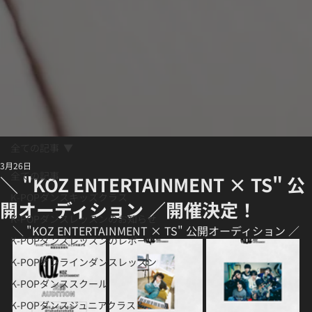
全ての記事
3月26日
全ての記事
＼ "KOZ ENTERTAINMENT × TS" 公
K-POPダンスキッズクラス
開オーディション ／開催決定！
K-POPダンスレッスンのお知らせ
＼ "KOZ ENTERTAINMENT × TS" 公開オーディション ／
K-POPダンスレッスンのレポート
K-POPオンラインダンスレッスン
K-POPダンススクール
K-POPダンスジュニアクラス