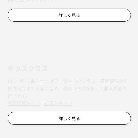
詳しく見る
キッズクラス
約3ヶ月で1曲を仕上げる小学生向けクラス。基礎練習から
振付完成まで丁寧に進め、最後は衣装を揃えて動画撮影も
行います。
​​高田馬場キッズ
｜
新富町キッズ
詳しく見る