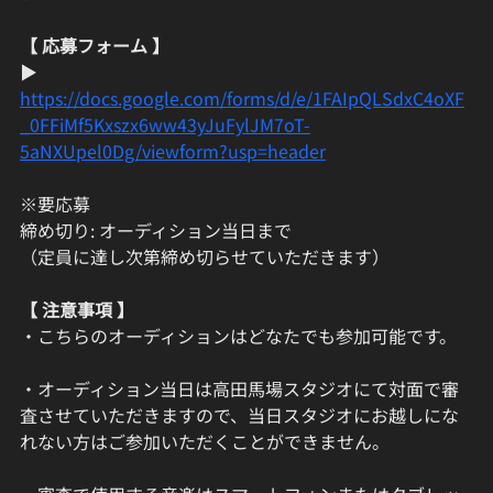
【 応募フォーム 】
▶ 
https://docs.google.com/forms/d/e/1FAIpQLSdxC4oXF
_0FFiMf5Kxszx6ww43yJuFylJM7oT-
5aNXUpel0Dg/viewform?usp=header
※要応募
締め切り: オーディション当日まで
（定員に達し次第締め切らせていただきます）
【 注意事項 】
・こちらのオーディションはどなたでも参加可能です。
・オーディション当日は高田馬場スタジオにて対面で審
査させていただきますので、当日スタジオにお越しにな
れない方はご参加いただくことができません。