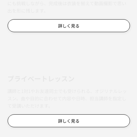
にも挑戦しながら、完成後は衣装を揃えて動画撮影で思い
出を形に残します。
詳しく見る
​プライベートレッスン
講師と1対1やお友達同士でも受けられる、オジリナルレッ
スン。曲や目的に合わせて内容や日時、担当講師を指定し
て受講いただけます。
詳しく見る