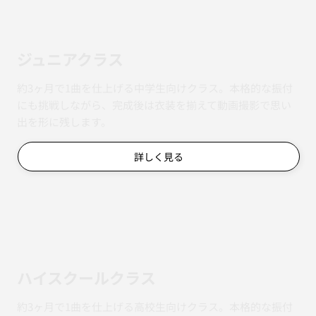
ジュニアクラス
約3ヶ月で1曲を仕上げる中学生向けクラス。本格的な振付
にも挑戦しながら、完成後は衣装を揃えて動画撮影で思い
出を形に残します。
詳しく見る
ハイスクールクラス
約3ヶ月で1曲を仕上げる高校生向けクラス。本格的な振付