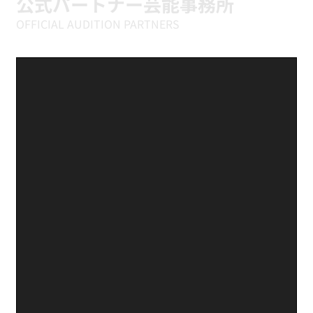
公式パートナー芸能事務所
OFFICIAL AUDITION PARTNERS