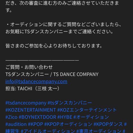
だき、次の審査に進む方のみご連絡させていただきま
す。
・オーディションに関するご質問などございましたら、
お気軽にTSダンスカンパニーまでご連絡ください。
皆さまのご参加を心よりお待ちしております。
———————————————————
ご質問・お問い合わせ
TSダンスカンパニー / TS DANCE COMPANY
info@tsdancecompany.com
担当: TAICHI（三枝 太一）
#tsdancecompany
#tsダンスカンパニー
#KOZENTERTAINMENT
#KOZエンターテインメント
#Zico
#BOYNEXTDOOR
#HYBE
#オーディション
#audition
#KPOP
#KPOPオーディション
#KPOPダンス
#
練習生
#アイドルオーディション
#東京オーディション
#