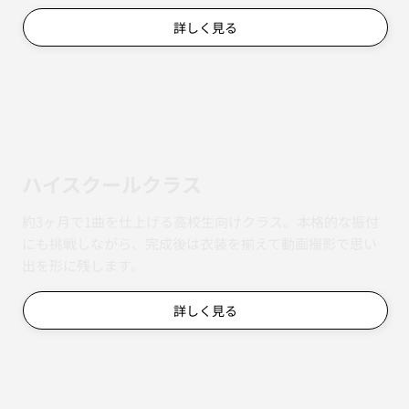
詳しく見る
ハイスクールクラス
約3ヶ月で1曲を仕上げる高校生向けクラス。本格的な振付
にも挑戦しながら、完成後は衣装を揃えて動画撮影で思い
出を形に残します。
詳しく見る