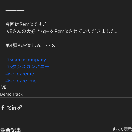
—————
今回はRemixです🎶
IVEさんの大好きな曲をRemixさせていただきました。
第4弾もお楽しみに…🫧
#tsdancecompany
#tsダンスカンパニー
#ive_dareme
#ive_dare_me
IVE
Demo Track
最新記事
すべて表示