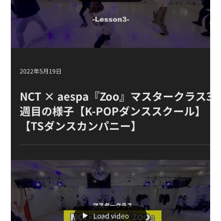
カンパニー】
Load video
2022年5月19日
NCT × aespa『Zoo』マスタークラス3
週目の様子【K-POPダンススクール】