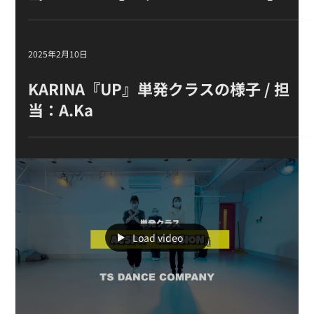
2025年2月12日
♪ aespa『Whiplash』単発クラス 担
当：TAICHI【TSダンスカンパニー】
2025年2月10日
KARINA『UP』単発クラスの様子 / 担
当：A.Ka
Load video