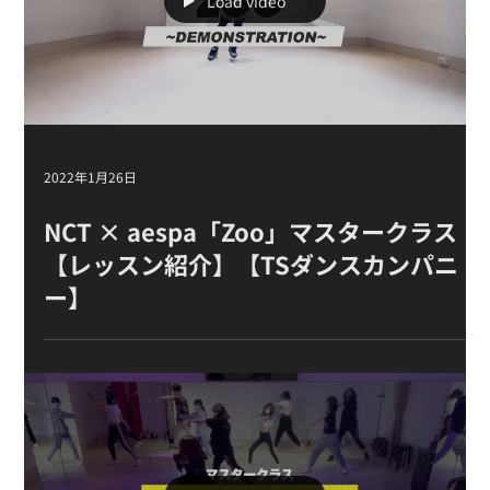
【TSダンスカンパニー】
Load video
2022年1月26日
NCT × aespa「Zoo」マスタークラス