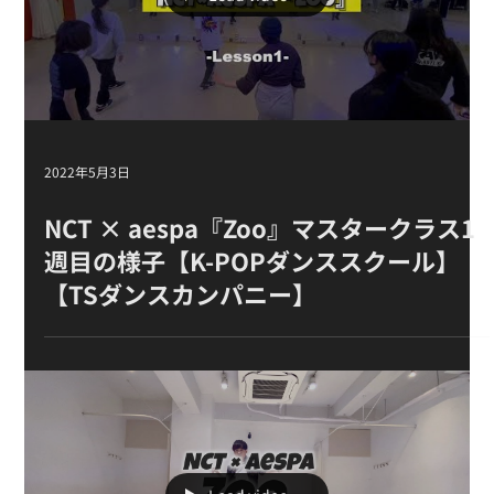
【TSダンスカンパニー】
Load video
2022年5月3日
NCT × aespa『Zoo』マスタークラス1
週目の様子【K-POPダンススクール】