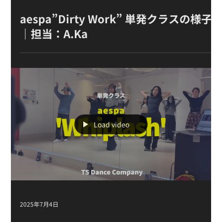
2025年8月22日
aespa”Dirty Work” 単発クラスの様子
｜担当：A.Ka
Load video