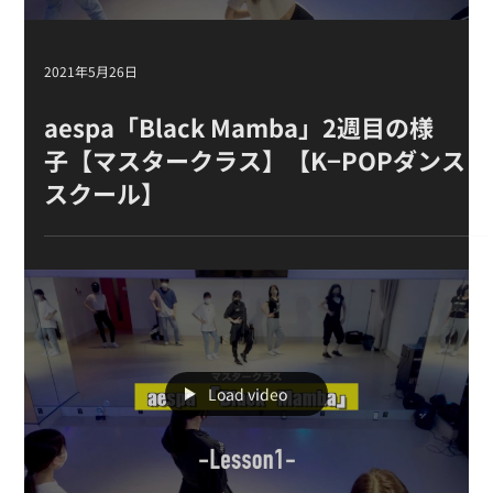
Load video
2021年5月26日
aespa「Black Mamba」2週目の様
子 【マスタークラス 】【K−POPダンス
スクール】