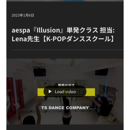
2023年1月6日
aespa『Illusion』単発クラス 担当:
Lena先生【K-POPダンススクール】
Load video