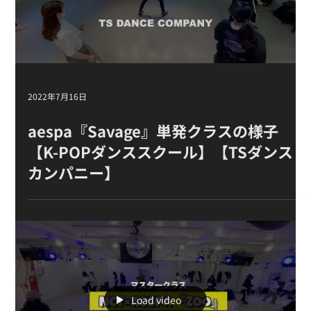
ール 東京】
Load video
2022年7月16日
aespa『Savage』単発クラスの様子
【K-POPダンススクール】【TSダンス