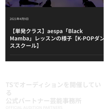
Load video
2021年4月9日
【単発クラス 】aespa「Black
Mamba」 レッスン の様子【K-POPダン
ススクール】