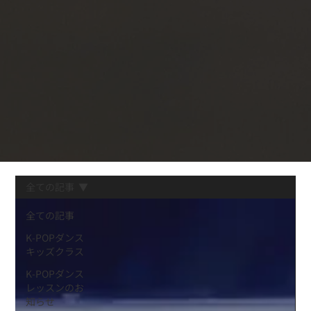
全ての記事
全ての記事
K-POPダンス
キッズクラス
K-POPダンス
レッスンのお
知らせ