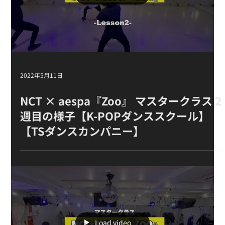
【TSダンスカンパニー】
Load video
2022年5月11日
NCT × aespa『Zoo』 マスタークラス 2
週目の様子【K-POPダンススクール】