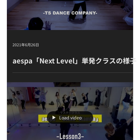
ス 4週目の様子
Load video
2021年6月26日
aespa「Next Level」単発クラスの様子