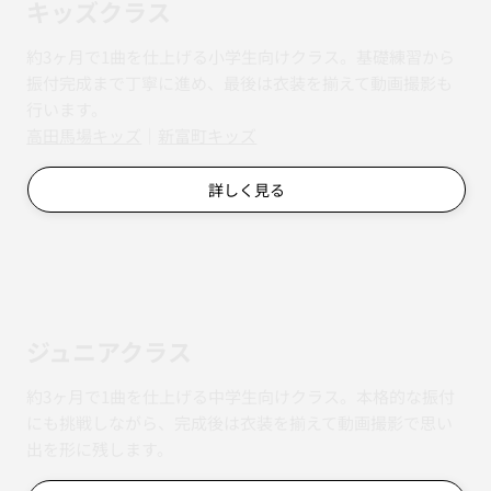
キッズクラス
約3ヶ月で1曲を仕上げる小学生向けクラス。基礎練習から
振付完成まで丁寧に進め、最後は衣装を揃えて動画撮影も
行います。
​​高田馬場キッズ
｜
新富町キッズ
詳しく見る
ジュニアクラス
約3ヶ月で1曲を仕上げる中学生向けクラス。本格的な振付
にも挑戦しながら、完成後は衣装を揃えて動画撮影で思い