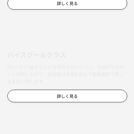
出を形に残します。
詳しく見る
ハイスクールクラス
約3ヶ月で1曲を仕上げる高校生向けクラス。本格的な振付
にも挑戦しながら、完成後は衣装を揃えて動画撮影で思い
出を形に残します。
詳しく見る