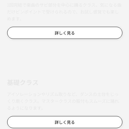
単発クラス
1回完結で楽曲のサビ部分を中心に踊るクラス。気になる曲
だけピンポイントで受けられるので、お試し感覚でも楽し
めます。
詳しく見る
基礎クラス
アイソレーションやリズム取りなど、ダンスの土台をじっ
くり磨くクラス。マスタークラスの振付もスムーズに踊れ
るようになります。