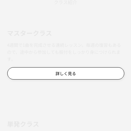
CLASSES
クラス紹介
マスタークラス
4週間で1曲を完成させる連続レッスン。毎週の復習もある
ので、途中から参加しても振付をしっかり身につけられま
す。
詳しく見る