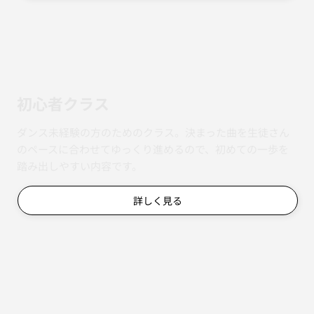
詳しく見る
初心者クラス
ダンス未経験の方のためのクラス。決まった曲を生徒さん
のペースに合わせてゆっくり進めるので、初めての一歩を
踏み出しやすい内容です。
詳しく見る