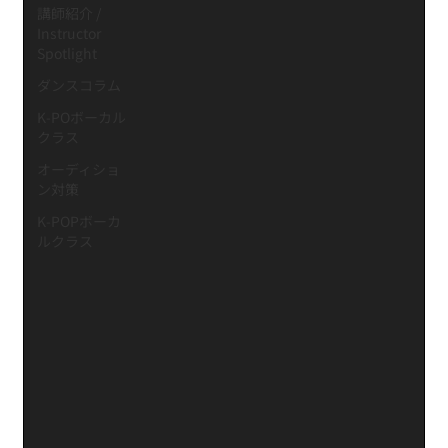
講師紹介 /
Instructor
Spotlight
ダンスコラム
K-POボーカル
クラス
オーディショ
ン対策
K-POPボーカ
ルクラス