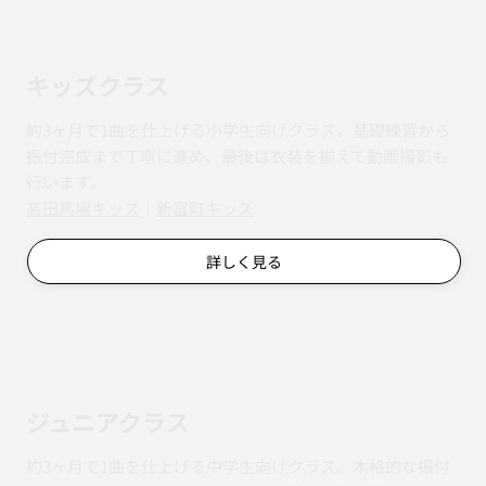
キッズクラス
約3ヶ月で1曲を仕上げる小学生向けクラス。基礎練習から
振付完成まで丁寧に進め、最後は衣装を揃えて動画撮影も
行います。
​​高田馬場キッズ
｜
新富町キッズ
詳しく見る
ジュニアクラス
約3ヶ月で1曲を仕上げる中学生向けクラス。本格的な振付