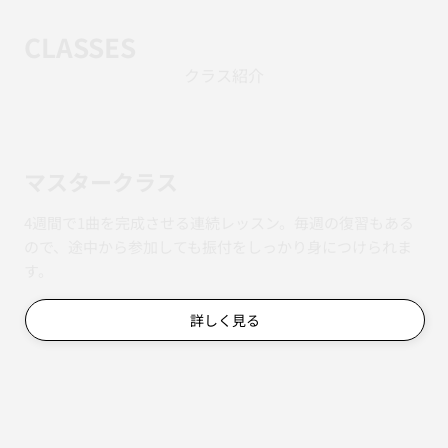
CLASSES
クラス紹介
マスタークラス
4週間で1曲を完成させる連続レッスン。毎週の復習もある
ので、途中から参加しても振付をしっかり身につけられま
す。
詳しく見る