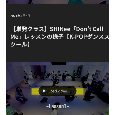
2021年4月2日
【単発クラス】SHINee「Don’t Call
Me」 レッスンの様子【K-POPダンスス
クール】
Load video