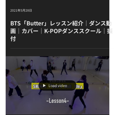
2021年5月28日
BTS「Butter」レッスン紹介｜ダンス動
画｜カバー｜K-POPダンススクール｜振
付
Load video