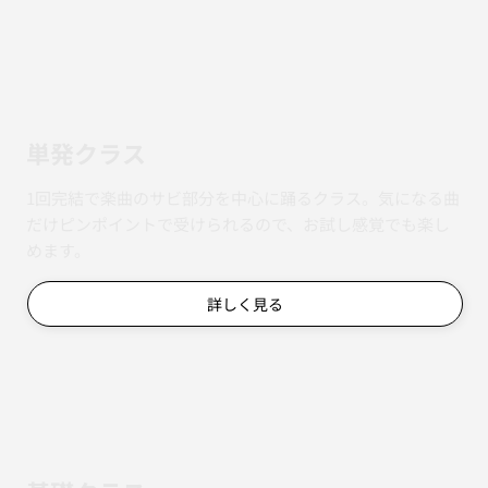
単発クラス
1回完結で楽曲のサビ部分を中心に踊るクラス。気になる曲
だけピンポイントで受けられるので、お試し感覚でも楽し
めます。
詳しく見る