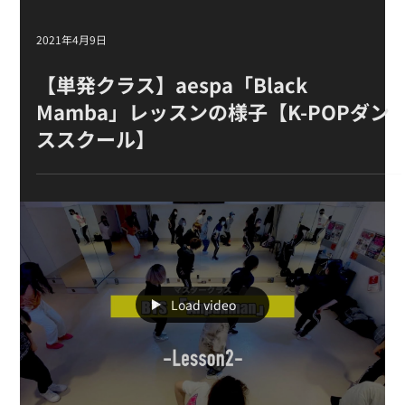
2021年4月9日
【単発クラス 】aespa「Black
Mamba」 レッスン の様子【K-POPダン
ススクール】
Load video