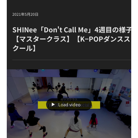
2021年5月20日
SHINee「Don't Call Me」 4週目の様子
【マスタークラス 】【K−POPダンスス
クール】
Load video