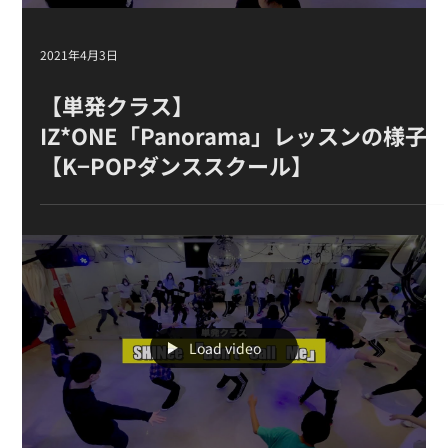
2021年4月3日
【単発クラス】
IZ*ONE「Panorama」 レッスンの様子
【K−POPダンススクール】
Load video