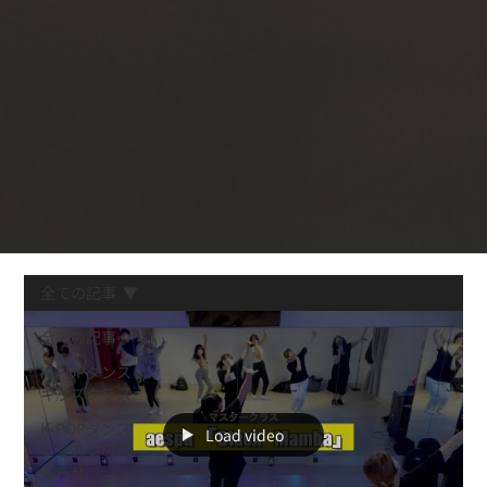
全ての記事
全ての記事
K-POPダンス
キッズクラス
K-POPダンス
Load video
レッスンのお
知らせ