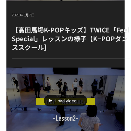
2021年5月7日
【高田馬場K-POPキッズ】TWICE「Feel
Special」レッスンの様子【K−POPダン
ススクール】
Load video