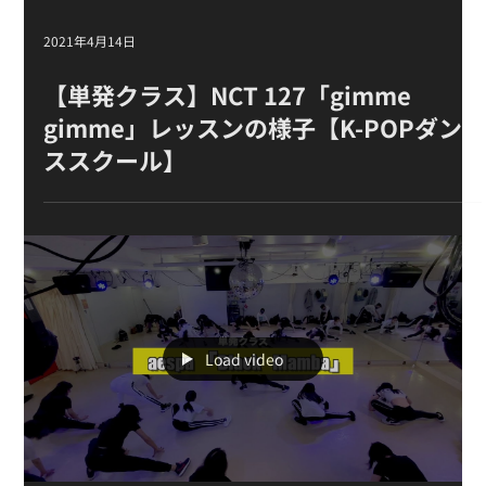
2021年4月14日
【単発クラス】NCT 127「gimme
gimme」 レッスンの様子【K-POPダン
ススクール】
Load video