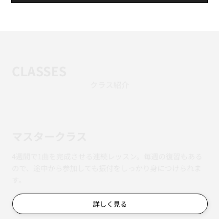
CLASSES
クラス紹介
マスタークラス
4週間で1曲を完成させる連続レッスン。毎週の復習もある
ので、途中から参加しても振付をしっかり身につけられま
す。
詳しく見る