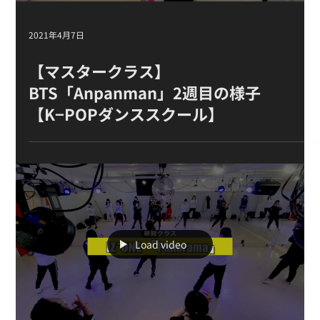
2021年4月7日
【マスタークラス 】
BTS「Anpanman」 2週目の様子
【K−POPダンススクール】
Load video