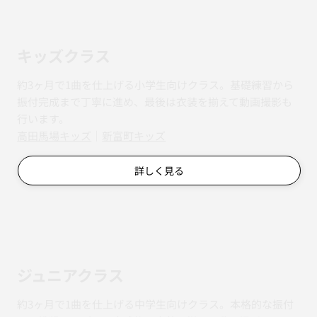
キッズクラス
約3ヶ月で1曲を仕上げる小学生向けクラス。基礎練習から
振付完成まで丁寧に進め、最後は衣装を揃えて動画撮影も
行います。
​​高田馬場キッズ
｜
新富町キッズ
詳しく見る
ジュニアクラス
約3ヶ月で1曲を仕上げる中学生向けクラス。本格的な振付