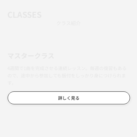
CLASSES
クラス紹介
マスタークラス
4週間で1曲を完成させる連続レッスン。毎週の復習もある
ので、途中から参加しても振付をしっかり身につけられま
す。
詳しく見る