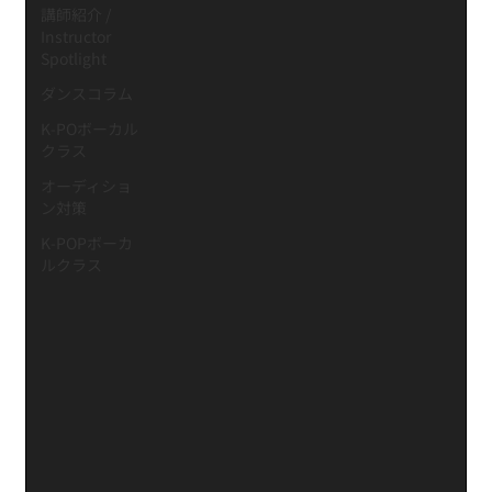
講師紹介 /
Instructor
Spotlight
ダンスコラム
K-POボーカル
クラス
オーディショ
ン対策
K-POPボーカ
ルクラス