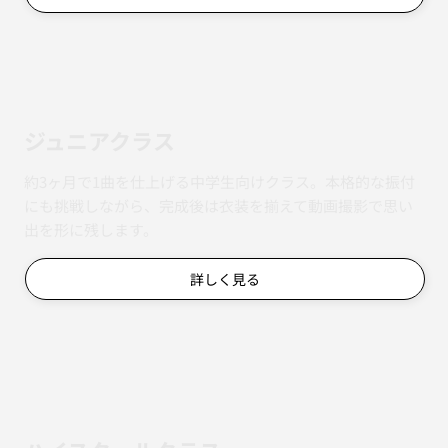
詳しく見る
ジュニアクラス
約3ヶ月で1曲を仕上げる中学生向けクラス。本格的な振付
にも挑戦しながら、完成後は衣装を揃えて動画撮影で思い
出を形に残します。
詳しく見る