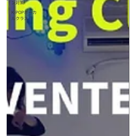
ン対策
K-POPボーカ
ルクラス