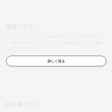
基礎クラス
アイソレーションやリズム取りなど、ダンスの土台をじっ
くり磨くクラス。マスタークラスの振付もスムーズに踊れ
るようになります。
詳しく見る