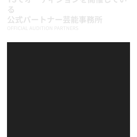
TSでオーディションを開催してい
る
公式パートナー芸能事務所
OFFICIAL AUDITION PARTNERS