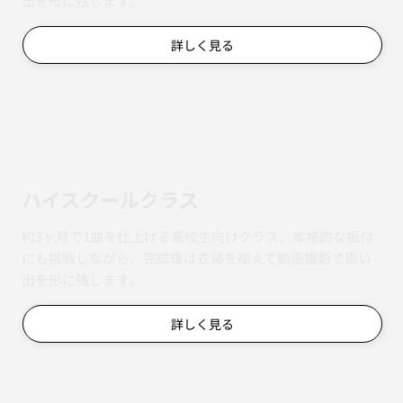
出を形に残します。
詳しく見る
ハイスクールクラス
約3ヶ月で1曲を仕上げる高校生向けクラス。本格的な振付
にも挑戦しながら、完成後は衣装を揃えて動画撮影で思い
出を形に残します。
詳しく見る