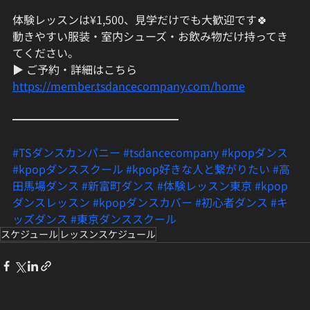
体験レッスンは¥1,500、見学だけでも大歓迎です🍀
動きやすい服装・室内シューズ・お飲み物だけ持ってき
てください。
▶ ご予約・詳細はこちら
https://member.tsdancecompany.com/home
━━━━━━━━━━━━━━━
#TSダンスカンパニー
#tsdancecompany
#kpopダンス
#kpopダンススクール
#kpop好きな人と繋がりたい
#高
田馬場ダンス
#新富町ダンス
#体験レッスン東京
#kpop
ダンスレッスン
#kpopダンスカバー
#初心者ダンス
#キ
ッズダンス
#東京ダンススクール
スケジュール
レッスンスケジュール