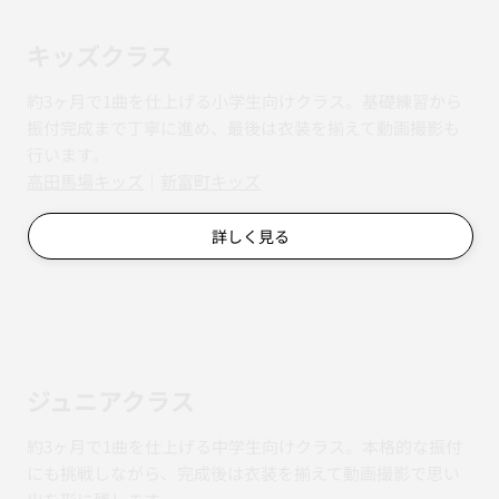
キッズクラス
約3ヶ月で1曲を仕上げる小学生向けクラス。基礎練習から
振付完成まで丁寧に進め、最後は衣装を揃えて動画撮影も
行います。
​​高田馬場キッズ
｜
新富町キッズ
詳しく見る
ジュニアクラス
約3ヶ月で1曲を仕上げる中学生向けクラス。本格的な振付
にも挑戦しながら、完成後は衣装を揃えて動画撮影で思い