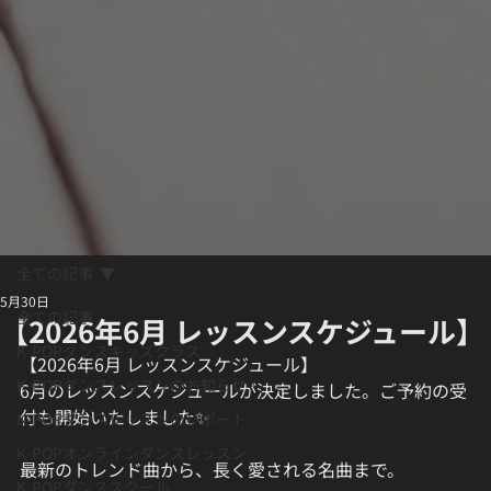
全ての記事
5月30日
全ての記事
【2026年6月 レッスンスケジュール】
K-POPダンスキッズクラス
【2026年6月 レッスンスケジュール】
K-POPダンスレッスンのお知らせ
6月のレッスンスケジュールが決定しました。ご予約の受
付も開始いたしました✨
K-POPダンスレッスンのレポート
K-POPオンラインダンスレッスン
最新のトレンド曲から、長く愛される名曲まで。
K-POPダンススクール