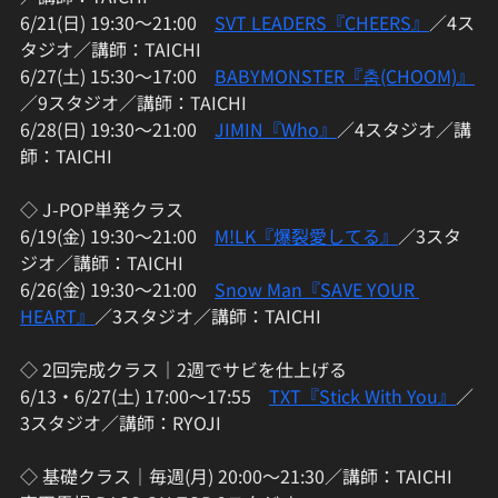
6/21(日) 19:30〜21:00　
SVT LEADERS『CHEERS』
／4ス
タジオ／講師：TAICHI
6/27(土) 15:30〜17:00　
BABYMONSTER『춤(CHOOM)』
／9スタジオ／講師：TAICHI
6/28(日) 19:30〜21:00　
JIMIN『Who』
／4スタジオ／講
師：TAICHI
◇ J-POP単発クラス
6/19(金) 19:30〜21:00　
M!LK『爆裂愛してる』
／3スタ
ジオ／講師：TAICHI
6/26(金) 19:30〜21:00　
Snow Man『SAVE YOUR 
HEART』
／3スタジオ／講師：TAICHI
◇ 2回完成クラス｜2週でサビを仕上げる
6/13・6/27(土) 17:00〜17:55　
TXT『Stick With You』
／
3スタジオ／講師：RYOJI
◇ 基礎クラス｜毎週(月) 20:00〜21:30／講師：TAICHI