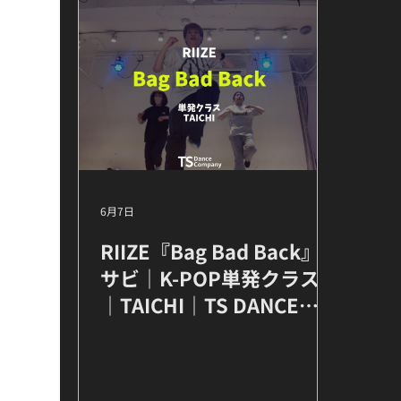
6月7日
RIIZE『Bag Bad Back』
サビ｜K-POP単発クラス
｜TAICHI｜TS DANCE
COMPANY 高田馬場