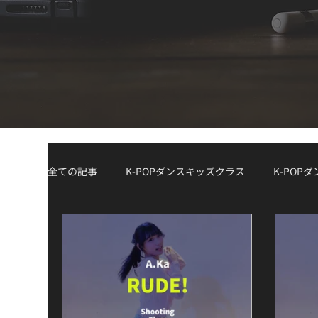
全ての記事
K-POPダンスキッズクラス
K-POP
K-POPダンスジュニアクラス
K-POPダンスW
Demo Track
講師紹介 / Instructor Spotlight