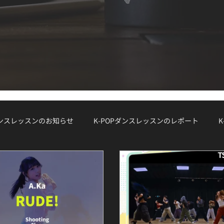
ダンスレッスンのお知らせ
K-POPダンスレッスンのレポート
S（ワークショップ）
WORKSHOP
大手韓国事務所のオーディシ
ダンスコラム
K-POボーカルクラス
オーディション対策