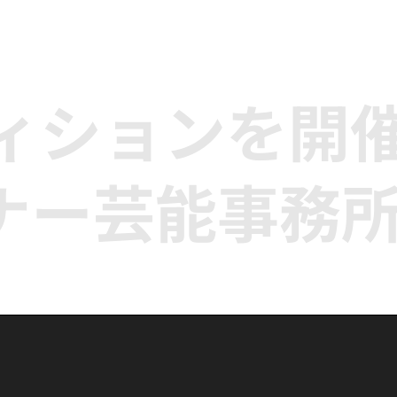
ディションを開
ナー芸能事務