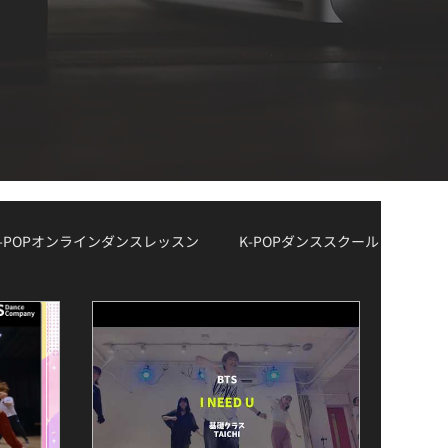
K-POPオンラインダンスレッスン
K-POPダンススクール
ョン情報
レッスン曲リクエスト大募集
デモ動画
K-POPボーカルクラス