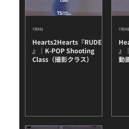
7月9日
7月9
Hearts2Hearts『RUDE!
He
』｜K-POP Shooting
』｜
Class（撮影クラス）
動画