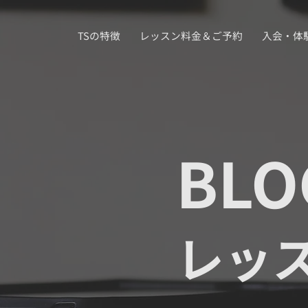
TSの特徴
レッスン料金＆ご予約
入会・体
BLO
レッ