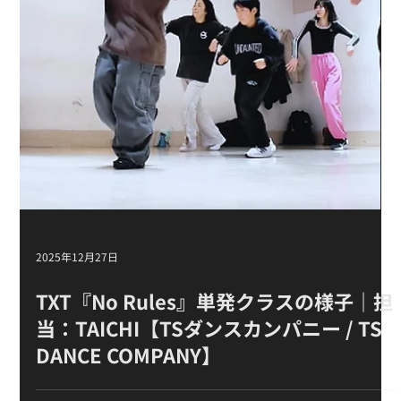
2025年12月28日
&TEAM『Lunatic』単発クラスの様子｜
担当：TAICHI【TSダンスカンパニー /
TS DANCE COMPANY】