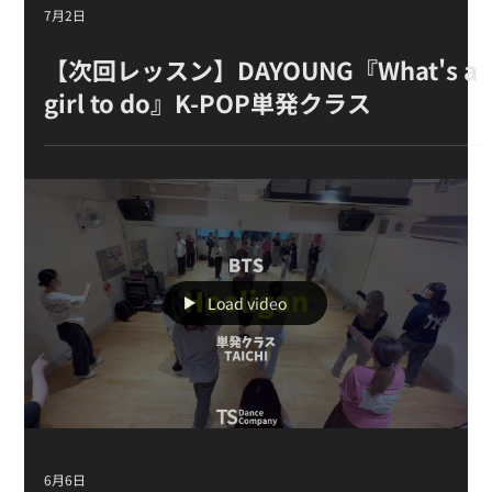
7月2日
【次回レッスン】DAYOUNG『What's a
girl to do』K-POP単発クラス
Load video