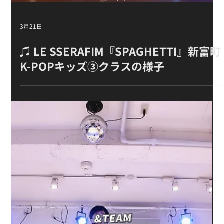
3月22日
Disney シャキーラ『Zoo (From
Zootopia 2)』【初心者クラス】担当：
RYOJI
Load video