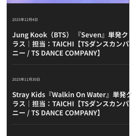
2025年12月13日
LE SSERAFIM『FEARLESS』単発クラ
スの様子 ｜ 担当：TAICHI【TSダンスカ
ンパニー / TS DANCE COMPANY】