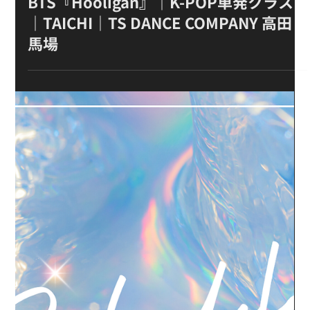
6月6日
BTS『Hooligan』｜K-POP単発クラス
｜TAICHI｜TS DANCE COMPANY 高田
馬場