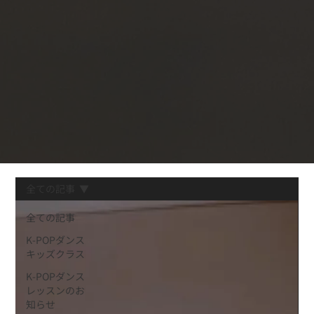
全ての記事
全ての記事
K-POPダンス
キッズクラス
K-POPダンス
レッスンのお
知らせ