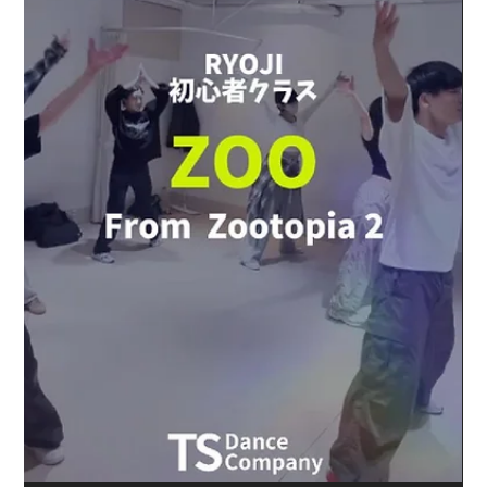
3月24日
TXT『Run Away』単発クラスレポート