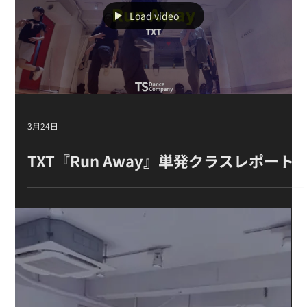
【2026年6月 レッスンスケジュール】
5月13日
SEVENTEEN『Rock with you』単発ク
ラスの様子【K-POPダンススクール】
Load video