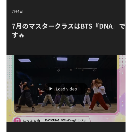
7月4日
7月のマスタークラスはBTS『DNA』で
す🔥
Load video