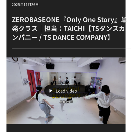
2025年12月4日
Jung Kook（BTS） 『Seven』単発ク
ラス｜担当：TAICHI【TSダンスカンパ
ニー / TS DANCE COMPANY】
2025年11月30日
Stray Kids『Walkin On Water』単発ク
ラス｜担当：TAICHI【TSダンスカンパ
ニー / TS DANCE COMPANY】