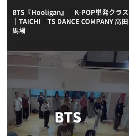
6月6日
BTS『Hooligan』｜K-POP単発クラス
｜TAICHI｜TS DANCE COMPANY 高田
馬場