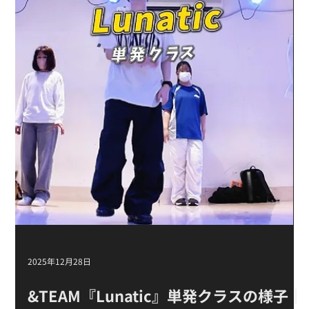
3月21日
♫ LE SSERAFIM『SPAGHETTI』新富町
K-POPキッズ③クラスの様子