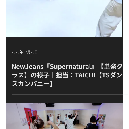
2025年12月27日
TXT『No Rules』単発クラスの様子｜担
当：TAICHI【TSダンスカンパニー / TS
DANCE COMPANY】