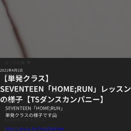
全ての記事
2021年4月1日
全ての記事
【単発クラス】
K-POPダンスキッズクラス
SEVENTEEN「HOME;RUN」レッスン
K-POPダンスレッスンのお知らせ
の様子【TSダンスカンパニー】
K-POPダンスレッスンのレポート
SEVENTEEN「HOME;RUN」﻿
K-POPオンラインダンスレッスン
単発クラス﻿の様子です🤗
K-POPダンススクール
https://youtu.be/GmsjSlab1ws
K-POPダンスジュニアクラス