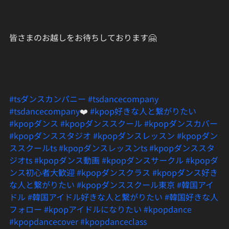
皆さまのお越しをお待ちしております🤗
#tsダンスカンパニー
#tsdancecompany
#tsdancecompany
❤️ 
#kpop好きな人と繋がりたい
#kpopダンス
#kpopダンススクール
#kpopダンスカバー
#kpopダンススタジオ
#kpopダンスレッスン
#kpopダン
ススクールts
#kpopダンスレッスンts
#kpopダンススタ
ジオts
#kpopダンス動画
#kpopダンスサークル
#kpopダ
ンス初心者大歓迎
#kpopダンスクラス
#kpopダンス好き
な人と繋がりたい
#kpopダンススクール東京
#韓国アイ
ドル
#韓国アイドル好きな人と繋がりたい
#韓国好きな人
フォロー
#kpopアイドルになりたい
#kpopdance
#kpopdancecover
#kpopdanceclass