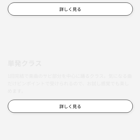
詳しく見る
単発クラス
1回完結で楽曲のサビ部分を中心に踊るクラス。気になる曲
だけピンポイントで受けられるので、お試し感覚でも楽し
めます。
詳しく見る