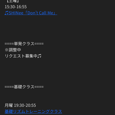
【土曜】
15:30-16:55
♫SHINee「Don’t Call Me」
====単発クラス====
※調整中
リクエスト募集中♫
====基礎クラス====
月曜 19:30-20:55
基礎リズムトレーニングクラス