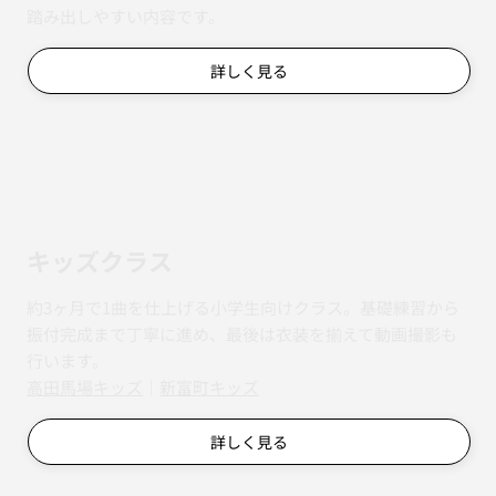
踏み出しやすい内容です。
詳しく見る
キッズクラス
約3ヶ月で1曲を仕上げる小学生向けクラス。基礎練習から
振付完成まで丁寧に進め、最後は衣装を揃えて動画撮影も
行います。
​​高田馬場キッズ
｜
新富町キッズ
詳しく見る