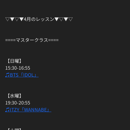
▽▼▽▼4月のレッスン▼▽▼▽﻿
====マスタークラス==== 
【日曜】
15:30-16:55
♫BTS「IDOL」
【水曜】
19:30-20:55
♫ITZY「WANNABE」