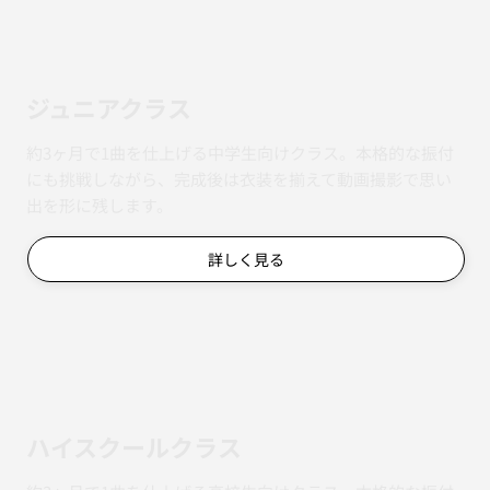
ジュニアクラス
約3ヶ月で1曲を仕上げる中学生向けクラス。本格的な振付
にも挑戦しながら、完成後は衣装を揃えて動画撮影で思い
出を形に残します。
詳しく見る
ハイスクールクラス