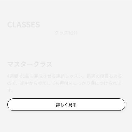
CLASSES
クラス紹介
マスタークラス
4週間で1曲を完成させる連続レッスン。毎週の復習もある
ので、途中から参加しても振付をしっかり身につけられま
す。
詳しく見る