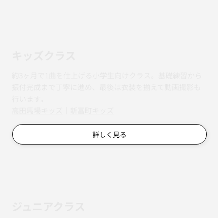
キッズクラス
約3ヶ月で1曲を仕上げる小学生向けクラス。基礎練習から
振付完成まで丁寧に進め、最後は衣装を揃えて動画撮影も
行います。
​​高田馬場キッズ
｜
新富町キッズ
詳しく見る
ジュニアクラス