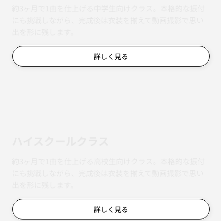
約3ヶ月で1曲を仕上げる中学生向けクラス。本格的な振付
にも挑戦しながら、完成後は衣装を揃えて動画撮影で思い
出を形に残します。
詳しく見る
ハイスクールクラス
約3ヶ月で1曲を仕上げる高校生向けクラス。本格的な振付
にも挑戦しながら、完成後は衣装を揃えて動画撮影で思い
出を形に残します。
詳しく見る