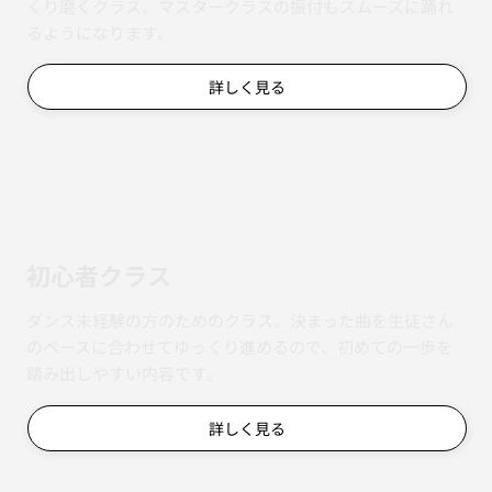
くり磨くクラス。マスタークラスの振付もスムーズに踊れ
るようになります。
詳しく見る
初心者クラス
ダンス未経験の方のためのクラス。決まった曲を生徒さん
のペースに合わせてゆっくり進めるので、初めての一歩を
踏み出しやすい内容です。
詳しく見る