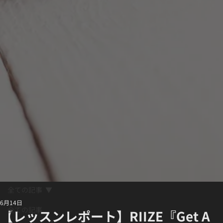
全ての記事
6月14日
全ての記事
【レッスンレポート】RIIZE『Get A