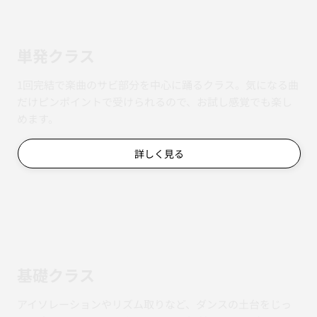
単発クラス
1回完結で楽曲のサビ部分を中心に踊るクラス。気になる曲
だけピンポイントで受けられるので、お試し感覚でも楽し
めます。
詳しく見る
基礎クラス
アイソレーションやリズム取りなど、ダンスの土台をじっ