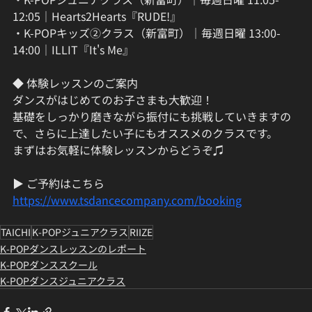
12:05｜Hearts2Hearts『RUDE!』
・K-POPキッズ②クラス（新富町）｜毎週日曜 13:00-
14:00｜ILLIT『It's Me』
◆ 体験レッスンのご案内
ダンスがはじめてのお子さまも大歓迎！
基礎をしっかり磨きながら振付にも挑戦していきますの
で、さらに上達したい子にもオススメのクラスです。
まずはお気軽に体験レッスンからどうぞ♫
▶ ご予約はこちら
https://www.tsdancecompany.com/booking
TAICHI
K-POPジュニアクラス
RIIZE
K-POPダンスレッスンのレポート
K-POPダンススクール
K-POPダンスジュニアクラス