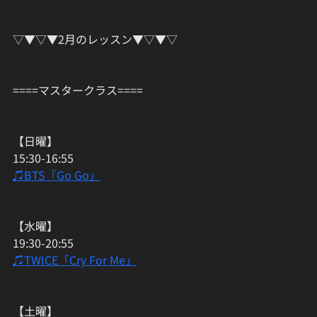
▽▼▽▼2月のレッスン▼▽▼▽﻿
====マスタークラス==== 
【日曜】
15:30-16:55
♫BTS「Go Go」
【水曜】
19:30-20:55
♫TWICE「Cry For Me」
【土曜】