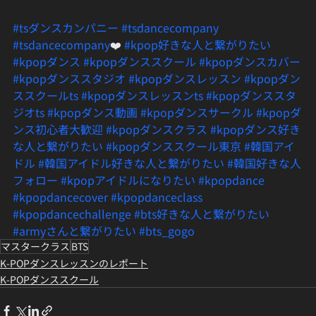
#tsダンスカンパニー
#tsdancecompany
#tsdancecompany
❤️ 
#kpop好きな人と繋がりたい
#kpopダンス
#kpopダンススクール
#kpopダンスカバー
#kpopダンススタジオ
#kpopダンスレッスン
#kpopダン
ススクールts
#kpopダンスレッスンts
#kpopダンススタ
ジオts
#kpopダンス動画
#kpopダンスサークル
#kpopダ
ンス初心者大歓迎
#kpopダンスクラス
#kpopダンス好き
な人と繋がりたい
#kpopダンススクール東京
#韓国アイ
ドル
#韓国アイドル好きな人と繋がりたい
#韓国好きな人
フォロー
#kpopアイドルになりたい
#kpopdance
#kpopdancecover
#kpopdanceclass
#kpopdancechallenge
#bts好きな人と繋がりたい
#armyさんと繋がりたい
#bts_gogo
マスタークラス
BTS
K-POPダンスレッスンのレポート
K-POPダンススクール