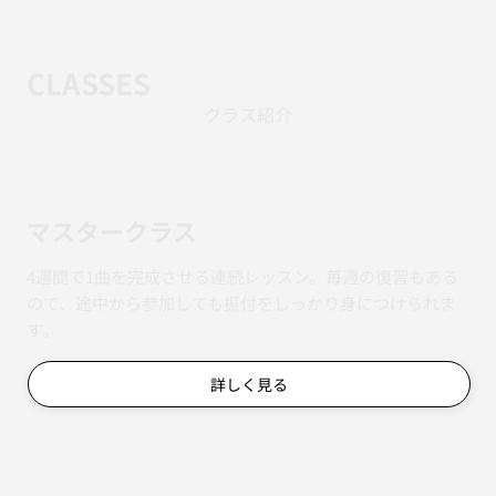
CLASSES
クラス紹介
マスタークラス
4週間で1曲を完成させる連続レッスン。毎週の復習もある
ので、途中から参加しても振付をしっかり身につけられま
す。
詳しく見る