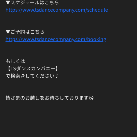
▼スケジュールはこちら
https://www.tsdancecompany.com/schedule
▼ご予約はこちら
https://www.tsdancecompany.com/booking
もしくは
【TSダンスカンパニー】
で検索🔎してください♪
皆さまのお越しをお待ちしております😘