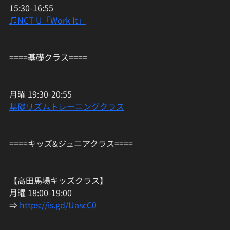
15:30-16:55
♫NCT U「Work It」
====基礎クラス====
月曜 19:30-20:55
基礎リズムトレーニングクラス
====キッズ&ジュニアクラス====
【高田馬場キッズクラス】
月曜 18:00-19:00
⇒ 
https://is.gd/UascC0