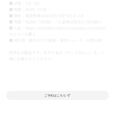
■ 日程：7/8（水）
■ 時間：18:30 - 19:30
■ 場所：高田馬場 BASS ON TOP 9スタジオ
■ 月謝：¥8,800（月4回）／入会時は初月2ヶ月分納入
■ 入会：
https://member.tsdancecompany.com/home
からコース購入
■ 持ち物：動きやすい服装・室内シューズ・お飲み物
見学も大歓迎です。お子さまの「やってみたい」を、一
緒に応援させてください。
ご予約はこちら