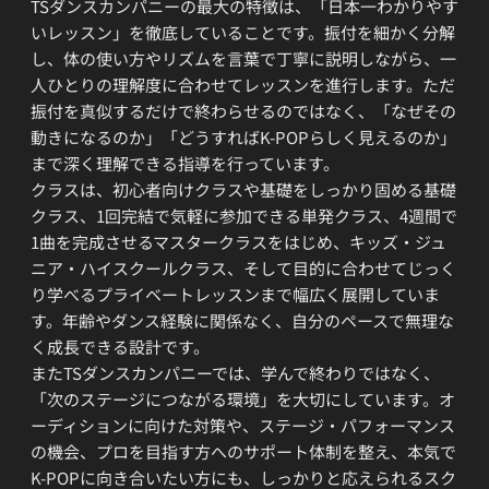
TSダンスカンパニーの最大の特徴は、「日本一わかりやす
いレッスン」を徹底していることです。振付を細かく分解
し、体の使い方やリズムを言葉で丁寧に説明しながら、一
人ひとりの理解度に合わせてレッスンを進行します。ただ
振付を真似するだけで終わらせるのではなく、「なぜその
動きになるのか」「どうすればK-POPらしく見えるのか」
まで深く理解できる指導を行っています。
クラスは、初心者向けクラスや基礎をしっかり固める基礎
クラス、1回完結で気軽に参加できる単発クラス、4週間で
1曲を完成させるマスタークラスをはじめ、キッズ・ジュ
ニア・ハイスクールクラス、そして目的に合わせてじっく
り学べるプライベートレッスンまで幅広く展開していま
す。年齢やダンス経験に関係なく、自分のペースで無理な
く成長できる設計です。
またTSダンスカンパニーでは、学んで終わりではなく、
「次のステージにつながる環境」を大切にしています。オ
ーディションに向けた対策や、ステージ・パフォーマンス
の機会、プロを目指す方へのサポート体制を整え、本気で
K-POPに向き合いたい方にも、しっかりと応えられるスク