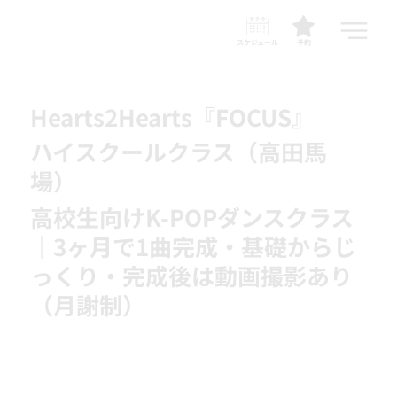
スケジュール
予約
Hearts2Hearts『FOCUS』
ハイスクールクラス（高田馬
場）
高校生向けK-POPダンスクラス
｜3ヶ月で1曲完成・基礎からじ
っくり・完成後は動画撮影あり
（月謝制）