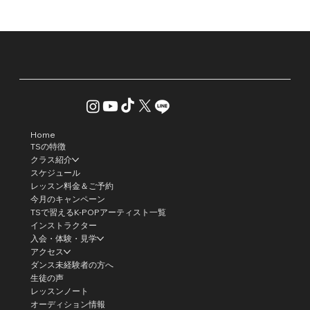
Home
TSの特徴
クラス紹介
スケジュール
レッスン料金＆ご予約
今月のキャンペーン
TSで習えるK-POPアーティスト一覧
インストラクター
入会・体験・見学
アクセス
ダンス未経験者の方へ
生徒の声
レッスンノート
オーディション情報