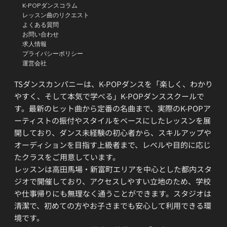
K-POPダンスコラム
レッスン曲のリクエスト
よくある質問
お問い合わせ
求人情報
プライバシーポリシー
運営会社
TSダンスカンパニーは、K-POPダンスを「楽しく、わかり
やすく、そして本気で学べる」K-POPダンススクールで
す。最新のヒット曲から定番の名曲まで、実際のK-POPア
ーティストの振付やスタイルをベースにしたレッスンを展
開しており、ダンス未経験の初心者から、スキルアップや
オーディションを目指す上級者まで、レベルや目的に応じ
たクラスをご用意しています。
レッスンは高田馬場・新富町エリアを中心とした都内スタ
ジオで開催しており、アクセスしやすい立地のため、学校
や仕事帰りにも無理なく通うことができます。スタジオは
清潔で、初めての方やお子さまでも安心して利用できる環
境です。