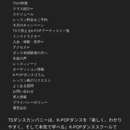
TSの特徴
クラス紹介
スケジュール
レッスン料金＆ご予約
今月のキャンペーン
TSで習えるK-POPアーティスト一覧
インストラクター
入会・体験・見学
アクセス
ダンス未経験者の方へ
生徒の声
レッスンノート
オーディション情報
K-POPダンスコラム
レッスン曲のリクエスト
よくある質問
お問い合わせ
求人情報
プライバシーポリシー
運営会社
TSダンスカンパニーは、K-POPダンスを「楽しく、わかり
やすく、そして本気で学べる」K-POPダンススクールで