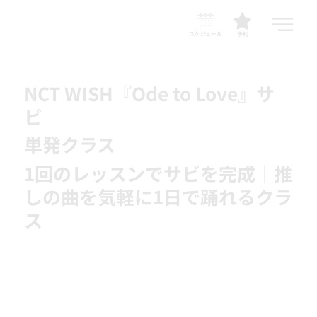
スケジュール
予約
NCT WISH『Ode to Love』サ
ビ
単発クラス
1回のレッスンでサビを完成｜推
しの曲を気軽に1日で踊れるクラ
ス