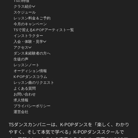
TSの特徴
クラス紹介
スケジュール
レッスン料金＆ご予約
今月のキャンペーン
TSで習えるK-POPアーティスト一覧
インストラクター
入会・体験・見学
アクセス
ダンス未経験者の方へ
生徒の声
レッスンノート
オーディション情報
K-POPダンスコラム
レッスン曲のリクエスト
よくある質問
お問い合わせ
求人情報
プライバシーポリシー
運営会社
TSダンスカンパニーは、K-POPダンスを「楽しく、わかり
やすく、そして本気で学べる」K-POPダンススクールで