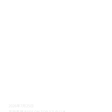
2026年7月25日
高田馬場 BASS ON TOP 3スタジオ