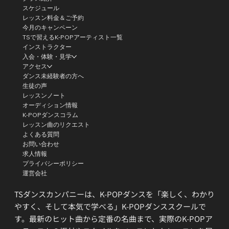
スケジュール
レッスン料金＆ご予約
今月のキャンペーン
TSで習えるK-POPアーティスト一覧
インストラクター
入会・体験・見学
アクセス
ダンス未経験者の方へ
生徒の声
レッスンノート
オーディション情報
K-POPダンスコラム
レッスン曲のリクエスト
よくある質問
お問い合わせ
求人情報
プライバシーポリシー
運営会社
TSダンスカンパニーは、K-POPダンスを「楽しく、わかり
やすく、そして本気で学べる」K-POPダンススクールで
す。最新のヒット曲から定番の名曲まで、実際のK-POPア