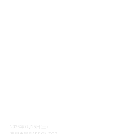
2026年7月25日(土)
高田馬場 BASS ON TOP