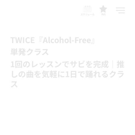
スケジュール
予約
TWICE『Alcohol-Free』
単発クラス
1回のレッスンでサビを完成｜推
しの曲を気軽に1日で踊れるクラ
ス