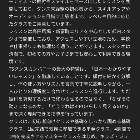
ーティストの振付やスタイルをベースにしたレッスンを展
開しており、ダンス未経験の初心者から、スキルアップや
オーディションを目指す上級者まで、レベルや目的に応じ
たクラスをご用意しています。
レッスンは高田馬場・新富町エリアを中心とした都内スタ
ジオで開催しており、アクセスしやすい立地のため、学校
や仕事帰りにも無理なく通うことができます。スタジオは
清潔で、初めての方やお子さまでも安心して利用できる環
境です。
TSダンスカンパニーの最大の特徴は、「日本一わかりやす
いレッスン」を徹底していることです。振付を細かく分解
し、体の使い方やリズムを言葉で丁寧に説明しながら、一
人ひとりの理解度に合わせてレッスンを進行します。ただ
振付を真似するだけで終わらせるのではなく、「なぜその
動きになるのか」「どうすればK-POPらしく見えるのか」
まで深く理解できる指導を行っています。
クラスは、初心者向けクラスや基礎をしっかり固める基礎
クラス、1回完結で気軽に参加できる単発クラス、4週間で
1曲を完成させるマスタークラスをはじめ、キッズ・ジュ