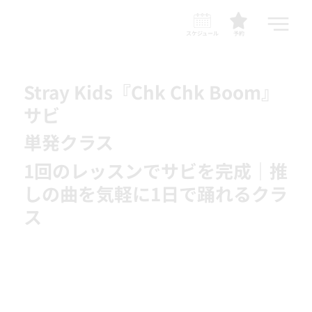
スケジュール
予約
Stray Kids『Chk Chk Boom』
サビ
単発クラス
1回のレッスンでサビを完成｜推
しの曲を気軽に1日で踊れるクラ
ス