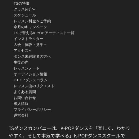
TSの特徴
クラス紹介
スケジュール
レッスン料金＆ご予約
今月のキャンペーン
TSで習えるK-POPアーティスト一覧
インストラクター
入会・体験・見学
アクセス
ダンス未経験者の方へ
生徒の声
レッスンノート
オーディション情報
K-POPダンスコラム
レッスン曲のリクエスト
よくある質問
お問い合わせ
求人情報
プライバシーポリシー
運営会社
TSダンスカンパニーは、K-POPダンスを「楽しく、わかり
やすく、そして本気で学べる」K-POPダンススクールで