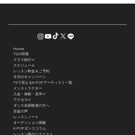
Home
TSの特徴
クラス紹介
スケジュール
レッスン料金＆ご予約
今月のキャンペーン
TSで習えるK-POPアーティスト一覧
インストラクター
入会・体験・見学
アクセス
ダンス未経験者の方へ
生徒の声
レッスンノート
オーディション情報
K-POPダンスコラム
レッスン曲のリクエスト