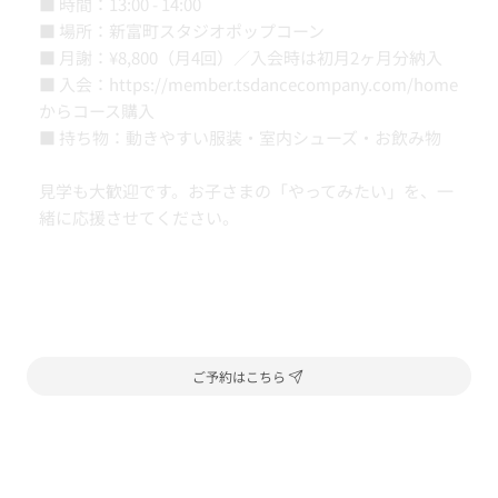
■ 時間：13:00 - 14:00
■ 場所：新富町スタジオポップコーン
■ 月謝：¥8,800（月4回）／入会時は初月2ヶ月分納入
■ 入会：
https://member.tsdancecompany.com/home
からコース購入
■ 持ち物：動きやすい服装・室内シューズ・お飲み物
見学も大歓迎です。お子さまの「やってみたい」を、一
緒に応援させてください。
ご予約はこちら