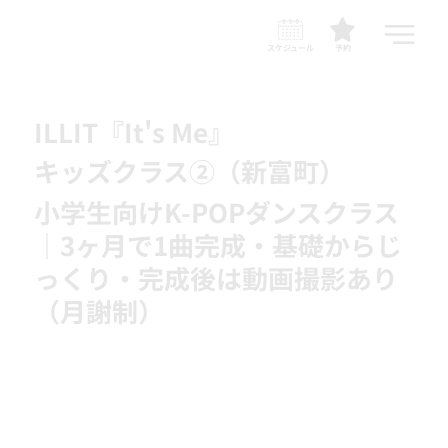
スケジュール
予約
ILLIT『It's Me』
キッズクラス②（新富町）
小学生向けK-POPダンスクラス
｜3ヶ月で1曲完成・基礎からじ
っくり・完成後は動画撮影あり
（月謝制）