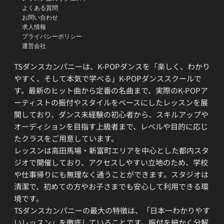
よくある質問
お問い合わせ
求人情報
プライバシーポリシー
運営会社
TSダンスカンパニーは、K-POPダンスを「楽しく、わかり
やすく、そして本気で学べる」K-POPダンススクールで
す。最新のヒット曲から定番の名曲まで、実際のK-POPア
ーティストの振付やスタイルをベースにしたレッスンを展
開しており、ダンス未経験の初心者から、スキルアップや
オーディションを目指す上級者まで、レベルや目的に応じ
たクラスをご用意しています。
レッスンは高田馬場・新富町エリアを中心とした都内スタ
ジオで開催しており、アクセスしやすい立地のため、学校
や仕事帰りにも無理なく通うことができます。スタジオは
清潔で、初めての方やお子さまでも安心して利用できる環
境です。
TSダンスカンパニーの最大の特徴は、「日本一わかりやす
いレッスン」を徹底していることです。振付を細かく分解