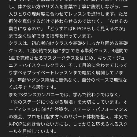
し、体の使い方やリズムを言葉で丁寧に説明しながら、一
人ひとりの理解度に合わせてレッスンを進行します。ただ
振付を真似するだけで終わらせるのではなく、「なぜその
動きになるのか」「どうすればK-POPらしく見えるのか」
まで深く理解できる指導を行っています。
クラスは、初心者向けクラスや基礎をしっかり固める基礎
クラス、1回完結で気軽に参加できる単発クラス、4週間で
1曲を完成させるマスタークラスをはじめ、キッズ・ジュ
ニア・ハイスクールクラス、そして目的に合わせてじっく
り学べるプライベートレッスンまで幅広く展開していま
す。年齢やダンス経験に関係なく、自分のペースで無理な
く成長できる設計です。
またTSダンスカンパニーでは、学んで終わりではなく、
「次のステージにつながる環境」を大切にしています。オ
ーディションに向けた対策や、ステージ・パフォーマンス
の機会、プロを目指す方へのサポート体制を整え、本気で
K-POPに向き合いたい方にも、しっかりと応えられるスク
ールを目指しています。