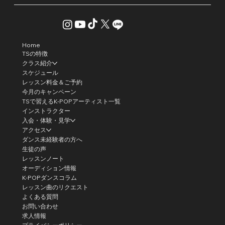
Home
TSの特徴
クラス紹介
スケジュール
レッスン料金＆ご予約
今月のキャンペーン
TSで習えるK-POPアーティスト一覧
インストラクター
入会・体験・見学
アクセス
ダンス未経験者の方へ
生徒の声
レッスンノート
オーディション情報
K-POPダンスコラム
レッスン曲のリクエスト
よくある質問
お問い合わせ
求人情報