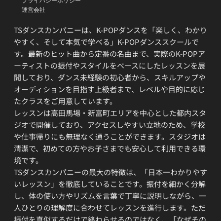
プライバシーポリシー
運営会社
TSダンスカンパニーは、K-POPダンスを「楽しく、わかり
やすく、そして本気で学べる」K-POPダンススクールで
す。最新のヒット曲から定番の名曲まで、実際のK-POPア
ーティストの振付やスタイルをベースにしたレッスンを展
開しており、ダンス未経験の初心者から、スキルアップや
オーディションを目指す上級者まで、レベルや目的に応じ
たクラスをご用意しています。
レッスンは高田馬場・新富町エリアを中心とした都内スタ
ジオで開催しており、アクセスしやすい立地のため、学校
や仕事帰りにも無理なく通うことができます。スタジオは
清潔で、初めての方やお子さまでも安心して利用できる環
境です。
TSダンスカンパニーの最大の特徴は、「日本一わかりやす
いレッスン」を徹底していることです。振付を細かく分解
し、体の使い方やリズムを言葉で丁寧に説明しながら、一
人ひとりの理解度に合わせてレッスンを進行します。ただ
振付を真似するだけで終わらせるのではなく、「なぜその