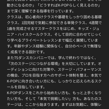
動きになるのか」「どうすればK-POPらしく見えるのか」
まで深く理解できる指導を行っています。
クラスは、初心者向けクラスや基礎をしっかり固める基礎
クラス、1回完結で気軽に参加できる単発クラス、4週間で
1曲を完成させるマスタークラスをはじめ、キッズ・ジュ
ニア・ハイスクールクラス、そして目的に合わせてじっく
り学べるプライベートレッスンまで幅広く展開していま
す。年齢やダンス経験に関係なく、自分のペースで無理な
く成長できる設計です。
またTSダンスカンパニーでは、学んで終わりではなく、
「次のステージにつながる環境」を大切にしています。オ
ーディションに向けた対策や、ステージ・パフォーマンス
の機会、プロを目指す方へのサポート体制を整え、本気で
K-POPに向き合いたい方にも、しっかりと応えられるスク
ールを目指しています。
K-POPダンスをこれから始めたい方も、もっと上手くなり
たい方も、そして「本気で挑戦したい」方も。あなたのス
テージは、ここから始まります。まずはお気軽に、体験レ