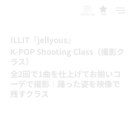
スケジュール
予約
ILLIT『jellyous』
K-POP Shooting Class（撮影ク
ラス）
全2回で1曲を仕上げてお揃いコ
ーデで撮影｜踊った姿を映像で
残すクラス