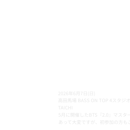
2026年6月7日(日)
高田馬場 BASS ON TOP 4スタジ
TAICHI
5月に開催したBTS『2.0』マ
あって大変ですが、初参加の方も