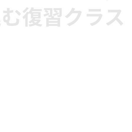
込む復習クラス