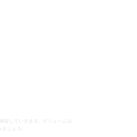
て練習していきます。ボリュームは
みましょう。