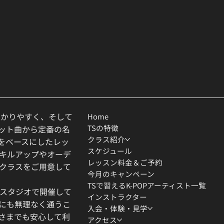
わかりやすく、そして
Home
TSの特徴
ヒット曲から定番の名
クラス紹介
ルをベースにしたレッ
スケジュール
キルアップやオーデ
レッスン料金＆ご予約
クラスをご用意して
今月のキャンペーン
TSで習えるK-POPアーティスト一覧
スタジオで開催して
インストラクター
にも無理なく通うこ
入会・体験・見学
さまでも安心して利
アクセス