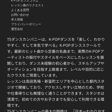
K-POPダンスコラム
レッスン曲のリクエスト
よくある質問
お問い合わせ
求人情報
プライバシーポリシー
運営会社
TSダンスカンパニーは、K-POPダンスを「楽しく、わかり
やすく、そして本気で学べる」K-POPダンススクールで
す。最新のヒット曲から定番の名曲まで、実際のK-POPア
ーティストの振付やスタイルをベースにしたレッスンを展
開しており、ダンス未経験の初心者から、スキルアップや
オーディションを目指す上級者まで、レベルや目的に応じ
たクラスをご用意しています。
レッスンは高田馬場・新富町エリアを中心とした都内スタ
ジオで開催しており、アクセスしやすい立地のため、学校
や仕事帰りにも無理なく通うことができます。スタジオは
清潔で、初めての方やお子さまでも安心して利用できる環
境です。
TSダンスカンパニーの最大の特徴は、「日本一わかりやす