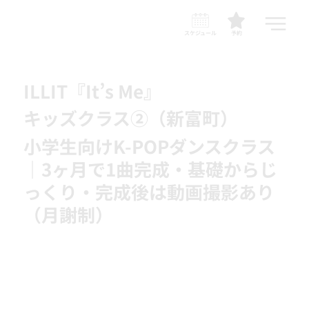
スケジュール
予約
ILLIT『It’s Me』
キッズクラス②（新富町）
小学生向けK-POPダンスクラス
｜3ヶ月で1曲完成・基礎からじ
っくり・完成後は動画撮影あり
（月謝制）