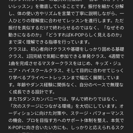
いレッスン」を徹底していることです。振付を細かく分解
し、体の使い方やリズムを言葉で丁寧に説明しながら、一
人ひとりの理解度に合わせてレッスンを進行します。ただ
振付を真似するだけで終わらせるのではなく、「なぜその
動きになるのか」「どうすればK-POPらしく見えるのか」
まで深く理解できる指導を行っています。
クラスは、初心者向けクラスや基礎をしっかり固める基礎
クラス、1回完結で気軽に参加できる単発クラス、4週間で
1曲を完成させるマスタークラスをはじめ、キッズ・ジュ
ニア・ハイスクールクラス、そして目的に合わせてじっく
り学べるプライベートレッスンまで幅広く展開していま
す。年齢やダンス経験に関係なく、自分のペースで無理な
く成長できる設計です。
またTSダンスカンパニーでは、学んで終わりではなく、
「次のステージにつながる環境」を大切にしています。オ
ーディションに向けた対策や、ステージ・パフォーマンス
の機会、プロを目指す方へのサポート体制を整え、本気で
K-POPに向き合いたい方にも、しっかりと応えられるスク