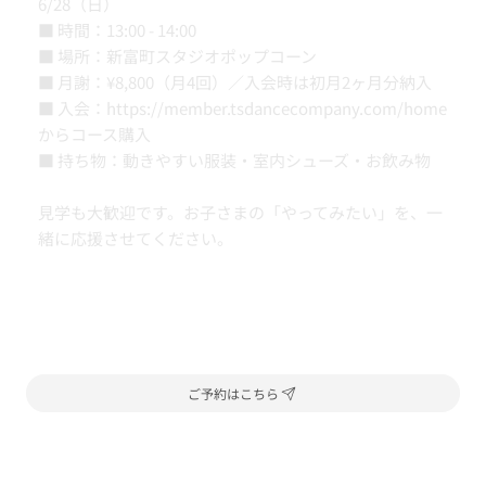
6/28（日）
■ 時間：13:00 - 14:00
■ 場所：新富町スタジオポップコーン
■ 月謝：¥8,800（月4回）／入会時は初月2ヶ月分納入
■ 入会：
https://member.tsdancecompany.com/home
からコース購入
■ 持ち物：動きやすい服装・室内シューズ・お飲み物
見学も大歓迎です。お子さまの「やってみたい」を、一
緒に応援させてください。
ご予約はこちら