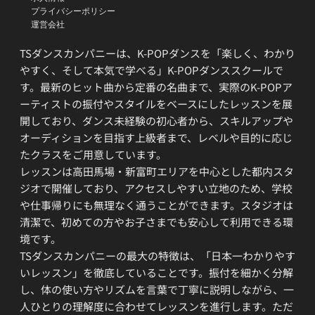
プライバシーポリシー
運営会社
TSダンスカンパニーは、K-POPダンスを「楽しく、わかり
やすく、そして本気で学べる」K-POPダンススクールで
す。最新のヒット曲から定番の名曲まで、実際のK-POPア
ーティストの振付やスタイルをベースにしたレッスンを展
開しており、ダンス未経験の初心者から、スキルアップや
オーディションを目指す上級者まで、レベルや目的に応じ
たクラスをご用意しています。
レッスンは高田馬場・新富町エリアを中心とした都内スタ
ジオで開催しており、アクセスしやすい立地のため、学校
や仕事帰りにも無理なく通うことができます。スタジオは
清潔で、初めての方やお子さまでも安心して利用できる環
境です。
TSダンスカンパニーの最大の特徴は、「日本一わかりやす
いレッスン」を徹底していることです。振付を細かく分解
し、体の使い方やリズムを言葉で丁寧に説明しながら、一
人ひとりの理解度に合わせてレッスンを進行します。ただ