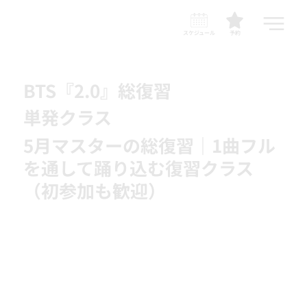
スケジュール
予約
BTS『2.0』総復習
単発クラス
5月マスターの総復習｜1曲フル
を通して踊り込む復習クラス
（初参加も歓迎）