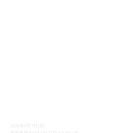
2026年6月7日(日)
高田馬場 BASS ON TOP 4スタジオ