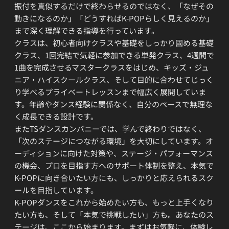
振付を真似するだけで終わらせるのではなく、「なぜその
動きになるのか」「どうすればK-POPらしく見えるのか」
まで深く理解できる指導を行っています。
クラスは、初心者向けクラスや基礎をしっかり固める基礎
クラス、1回完結で気軽に参加できる単発クラス、4週間で
1曲を完成させるマスタークラスをはじめ、キッズ・ジュ
ニア・ハイスクールクラス、そして目的に合わせてじっく
り学べるプライベートレッスンまで幅広く展開していま
す。年齢やダンス経験に関係なく、自分のペースで無理な
く成長できる設計です。
またTSダンスカンパニーでは、学んで終わりではなく、
「次のステージにつながる環境」を大切にしています。オ
ーディションに向けた対策や、ステージ・パフォーマンス
の機会、プロを目指す方へのサポート体制を整え、本気で
K-POPに向き合いたい方にも、しっかりと応えられるスク
ールを目指しています。
K-POPダンスをこれから始めたい方も、もっと上手くなり
たい方も、そして「本気で挑戦したい」方も。あなたのス
テージは、ここから始まります。まずはお気軽に、体験レ