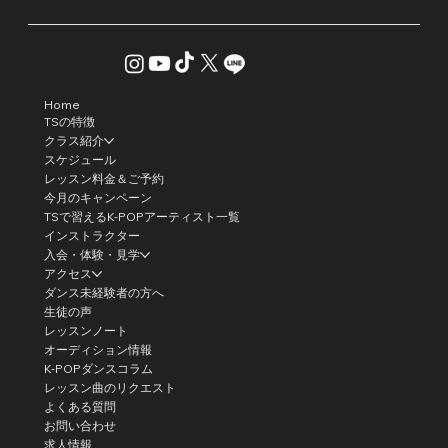
Home
TSの特徴
クラス紹介
スケジュール
レッスン料金＆ご予約
今月のキャンペーン
TSで習えるK-POPアーティスト一覧
インストラクター
入会・体験・見学
アクセス
ダンス未経験者の方へ
生徒の声
レッスンノート
オーディション情報
K-POPダンスコラム
レッスン曲のリクエスト
よくある質問
お問い合わせ
求人情報