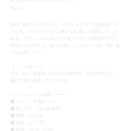
TAICHI
5月に開催したBTS『2.0』マスタークラスの総復習クラ
スです。サビだけでなく1曲フルを通して練習していき
ます。ボリュームはあって大変ですが、初参加の方もご
参加いただけます。重心を落としたグルーヴを一緒に踊
り込みましょう。
【ここが楽しい】
BTS『2.0』総復習 ならではの振付を、TAICHI先生と一
緒に丁寧に攻略していきます。
━━━ レッスン詳細 ━━━
■ クラス：単発クラス
■ 曲：BTS『2.0』総復習
■ 講師：TAICHI
■ 日程：6/7（日）
■ 時間：19:30 - 21:00