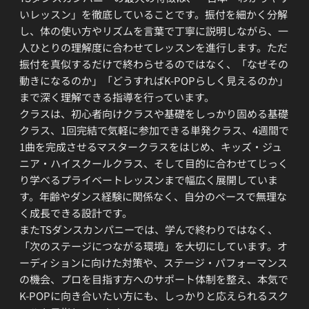
いレッスン」を徹底していることです。振付を細かく分解
し、体の使い方やリズムを言葉で丁寧に説明しながら、一
人ひとりの理解度に合わせてレッスンを進行します。ただ
振付を真似するだけで終わらせるのではなく、「なぜその
動きになるのか」「どうすればK-POPらしく見えるのか」
まで深く理解できる指導を行っています。
クラスは、初心者向けクラスや基礎をしっかり固める基礎
クラス、1回完結で気軽に参加できる単発クラス、4週間で
1曲を完成させるマスタークラスをはじめ、キッズ・ジュ
ニア・ハイスクールクラス、そして目的に合わせてじっく
り学べるプライベートレッスンまで幅広く展開していま
す。年齢やダンス経験に関係なく、自分のペースで無理な
く成長できる設計です。
またTSダンスカンパニーでは、学んで終わりではなく、
「次のステージにつながる環境」を大切にしています。オ
ーディションに向けた対策や、ステージ・パフォーマンス
の機会、プロを目指す方へのサポート体制を整え、本気で
K-POPに向き合いたい方にも、しっかりと応えられるスク