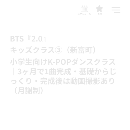
スケジュール
予約
BTS『2.0』
キッズクラス③（新富町）
小学生向けK-POPダンスクラス
｜3ヶ月で1曲完成・基礎からじ
っくり・完成後は動画撮影あり
（月謝制）