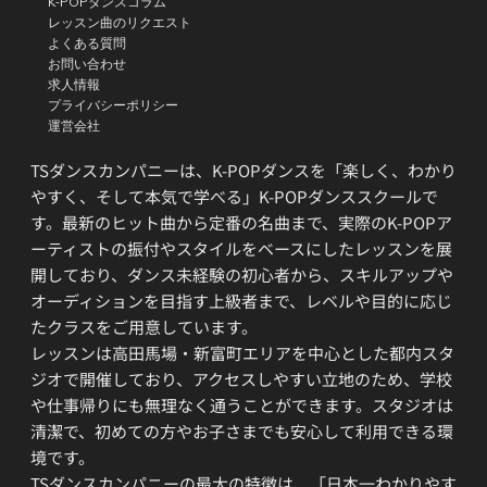
K-POPダンスコラム
レッスン曲のリクエスト
よくある質問
お問い合わせ
求人情報
プライバシーポリシー
運営会社
TSダンスカンパニーは、K-POPダンスを「楽しく、わかり
やすく、そして本気で学べる」K-POPダンススクールで
す。最新のヒット曲から定番の名曲まで、実際のK-POPア
ーティストの振付やスタイルをベースにしたレッスンを展
開しており、ダンス未経験の初心者から、スキルアップや
オーディションを目指す上級者まで、レベルや目的に応じ
たクラスをご用意しています。
レッスンは高田馬場・新富町エリアを中心とした都内スタ
ジオで開催しており、アクセスしやすい立地のため、学校
や仕事帰りにも無理なく通うことができます。スタジオは
清潔で、初めての方やお子さまでも安心して利用できる環
境です。
TSダンスカンパニーの最大の特徴は、「日本一わかりやす