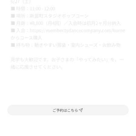
6/27（土）
■ 時間：11:00 - 12:00
■ 場所：新富町スタジオポップコーン
■ 月謝：¥8,800（月4回）／入会時は初月2ヶ月分納入
■ 入会：
https://member.tsdancecompany.com/home
からコース購入
■ 持ち物：動きやすい服装・室内シューズ・お飲み物
見学も大歓迎です。お子さまの「やってみたい」を、一
緒に応援させてください。
ご予約はこちら