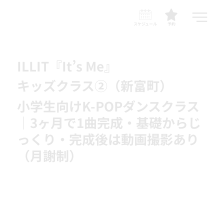
スケジュール
予約
ILLIT『It’s Me』
キッズクラス②（新富町）
小学生向けK-POPダンスクラス
｜3ヶ月で1曲完成・基礎からじ
っくり・完成後は動画撮影あり
（月謝制）