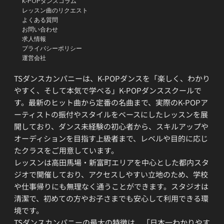
K-POPダンスコラム
レッスン曲のリクエスト
よくある質問
お問い合わせ
求人情報
プライバシーポリシー
運営会社
TSダンスカンパニーは、K-POPダンスを「楽しく、わかり
やすく、そして本気で学べる」K-POPダンススクールで
す。最新のヒット曲から定番の名曲まで、実際のK-POPア
ーティストの振付やスタイルをベースにしたレッスンを展
開しており、ダンス未経験の初心者から、スキルアップや
オーディションを目指す上級者まで、レベルや目的に応じ
たクラスをご用意しています。
レッスンは高田馬場・新富町エリアを中心とした都内スタ
ジオで開催しており、アクセスしやすい立地のため、学校
や仕事帰りにも無理なく通うことができます。スタジオは
清潔で、初めての方やお子さまでも安心して利用できる環
境です。
TSダンスカンパニーの最大の特徴は、「日本一わかりやす