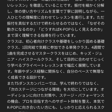
いレッスン」を徹底していることです。振付を細かく分解
し、体の使い方やリズムを言葉で丁寧に説明しながら、一
人ひとりの理解度に合わせてレッスンを進行します。ただ
振付を真似するだけで終わらせるのではなく、「なぜその
動きになるのか」「どうすればK-POPらしく見えるのか」
まで深く理解できる指導を行っています。
クラスは、初心者向けクラスや基礎をしっかり固める基礎
クラス、1回完結で気軽に参加できる単発クラス、4週間で
1曲を完成させるマスタークラスをはじめ、キッズ・ジュ
ニア・ハイスクールクラス、そして目的に合わせてじっく
り学べるプライベートレッスンまで幅広く展開していま
す。年齢やダンス経験に関係なく、自分のペースで無理な
く成長できる設計です。
またTSダンスカンパニーでは、学んで終わりではなく、
「次のステージにつながる環境」を大切にしています。オ
ーディションに向けた対策や、ステージ・パフォーマンス
の機会、プロを目指す方へのサポート体制を整え、本気で
K-POPに向き合いたい方にも、しっかりと応えられるスク