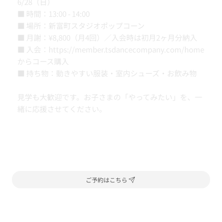
6/28（日）
■ 時間：13:00 - 14:00
■ 場所：新富町スタジオポップコーン
■ 月謝：¥8,800（月4回）／入会時は初月2ヶ月分納入
■ 入会：
https://member.tsdancecompany.com/home
からコース購入
■ 持ち物：動きやすい服装・室内シューズ・お飲み物
見学も大歓迎です。お子さまの「やってみたい」を、一
緒に応援させてください。
ご予約はこちら