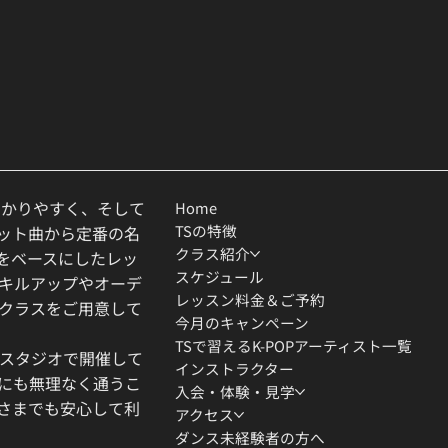
わかりやすく、そして
Home
TSの特徴
ヒット曲から定番の名
クラス紹介
ルをベースにしたレッ
スケジュール
キルアップやオーデ
レッスン料金＆ご予約
クラスをご用意して
今月のキャンペーン
TSで習えるK-POPアーティスト一覧
スタジオで開催して
インストラクター
にも無理なく通うこ
入会・体験・見学
さまでも安心して利
アクセス
ダンス未経験者の方へ