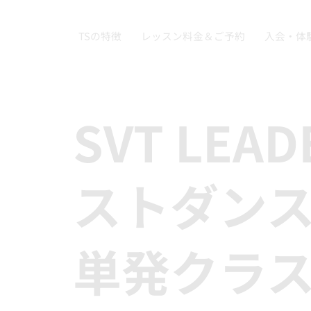
TSの特徴
レッスン料金＆ご予約
入会・体
SVT LEA
ストダン
単発クラ