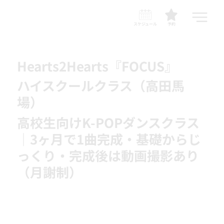
スケジュール
予約
Hearts2Hearts『FOCUS』
ハイスクールクラス（高田馬
場）
高校生向けK-POPダンスクラス
｜3ヶ月で1曲完成・基礎からじ
っくり・完成後は動画撮影あり
（月謝制）