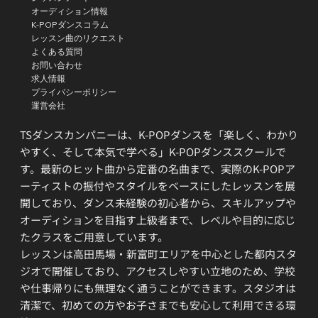
オーディション情報
K-POPダンスコラム
レッスン曲のリクエスト
よくある質問
お問い合わせ
求人情報
プライバシーポリシー
運営会社
TSダンスカンパニーは、K-POPダンスを「楽しく、わかり
やすく、そして本気で学べる」K-POPダンススクールで
す。最新のヒット曲から定番の名曲まで、実際のK-POPア
ーティストの振付やスタイルをベースにしたレッスンを展
開しており、ダンス未経験の初心者から、スキルアップや
オーディションを目指す上級者まで、レベルや目的に応じ
たクラスをご用意しています。
レッスンは高田馬場・新富町エリアを中心とした都内スタ
ジオで開催しており、アクセスしやすい立地のため、学校
や仕事帰りにも無理なく通うことができます。スタジオは
清潔で、初めての方やお子さまでも安心して利用できる環