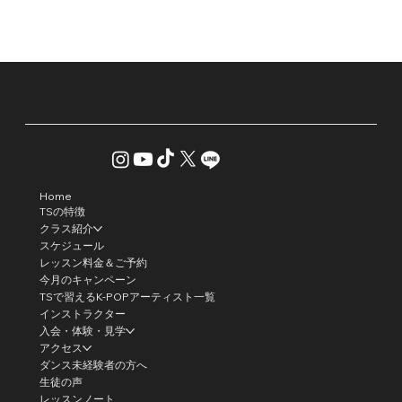
Home
TSの特徴
クラス紹介
スケジュール
レッスン料金＆ご予約
今月のキャンペーン
TSで習えるK-POPアーティスト一覧
インストラクター
入会・体験・見学
アクセス
ダンス未経験者の方へ
生徒の声
レッスンノート