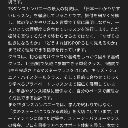
境です。
TSダンスカンパニーの最大の特徴は、「日本一わかりやす
いレッスン」を徹底していることです。振付を細かく分解
し、体の使い方やリズムを言葉で丁寧に説明しながら、一
人ひとりの理解度に合わせてレッスンを進行します。ただ
振付を真似するだけで終わらせるのではなく、「なぜその
動きになるのか」「どうすればK-POPらしく見えるのか」
まで深く理解できる指導を行っています。
クラスは、初心者向けクラスや基礎をしっかり固める基礎
クラス、1回完結で気軽に参加できる単発クラス、4週間で
1曲を完成させるマスタークラスをはじめ、キッズ・ジュ
ニア・ハイスクールクラス、そして目的に合わせてじっく
り学べるプライベートレッスンまで幅広く展開していま
す。年齢やダンス経験に関係なく、自分のペースで無理な
く成長できる設計です。
またTSダンスカンパニーでは、学んで終わりではなく、
「次のステージにつながる環境」を大切にしています。オ
ーディションに向けた対策や、ステージ・パフォーマンス
の機会、プロを目指す方へのサポート体制を整え、本気で