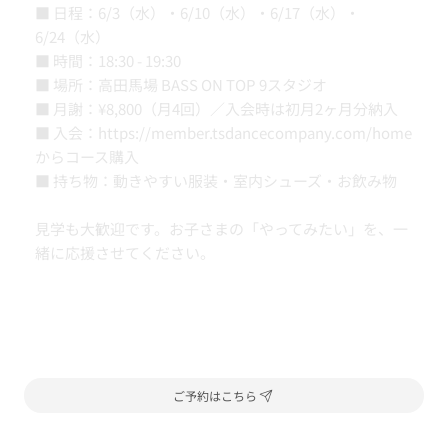
■ 日程：6/3（水）・6/10（水）・6/17（水）・
6/24（水）
■ 時間：18:30 - 19:30
■ 場所：高田馬場 BASS ON TOP 9スタジオ
■ 月謝：¥8,800（月4回）／入会時は初月2ヶ月分納入
■ 入会：
https://member.tsdancecompany.com/home
からコース購入
■ 持ち物：動きやすい服装・室内シューズ・お飲み物
見学も大歓迎です。お子さまの「やってみたい」を、一
緒に応援させてください。
ご予約はこちら