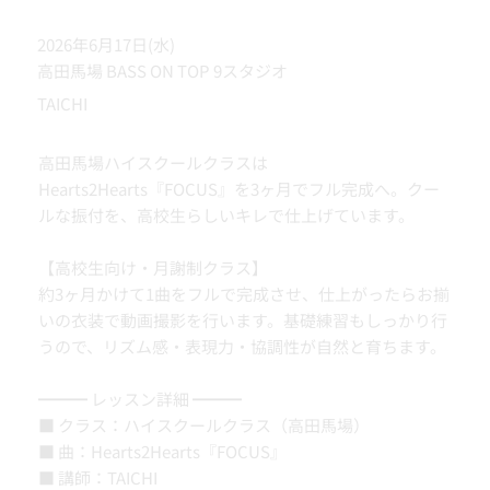
2026年6月17日(水)
高田馬場 BASS ON TOP 9スタジオ
TAICHI
高田馬場ハイスクールクラスは
Hearts2Hearts『FOCUS』を3ヶ月でフル完成へ。クー
ルな振付を、高校生らしいキレで仕上げています。
【高校生向け・月謝制クラス】
約3ヶ月かけて1曲をフルで完成させ、仕上がったらお揃
いの衣装で動画撮影を行います。基礎練習もしっかり行
うので、リズム感・表現力・協調性が自然と育ちます。
━━━ レッスン詳細 ━━━
■ クラス：ハイスクールクラス（高田馬場）
■ 曲：Hearts2Hearts『FOCUS』
■ 講師：TAICHI