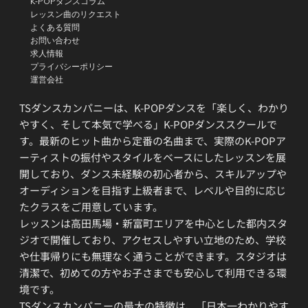
K-POPダンスコラム
レッスン曲のリクエスト
よくある質問
お問い合わせ
求人情報
プライバシーポリシー
運営会社
TSダンスカンパニーは、K-POPダンスを「楽しく、わかり
やすく、そして本気で学べる」K-POPダンススクールで
す。最新のヒット曲から定番の名曲まで、実際のK-POPア
ーティストの振付やスタイルをベースにしたレッスンを展
開しており、ダンス未経験の初心者から、スキルアップや
オーディションを目指す上級者まで、レベルや目的に応じ
たクラスをご用意しています。
レッスンは高田馬場・新富町エリアを中心とした都内スタ
ジオで開催しており、アクセスしやすい立地のため、学校
や仕事帰りにも無理なく通うことができます。スタジオは
清潔で、初めての方やお子さまでも安心して利用できる環
境です。
TSダンスカンパニーの最大の特徴は、「日本一わかりやす