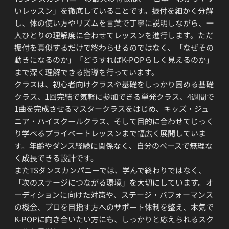
いレッスン」を徹底していることです。振付を細かく分解
し、体の使い方やリズムを言葉で丁寧に説明しながら、一
人ひとりの理解度に合わせてレッスンを進行します。ただ
振付を真似するだけで終わらせるのではなく、「なぜその
動きになるのか」「どうすればK-POPらしく見えるのか」
まで深く理解できる指導を行っています。
クラスは、初心者向けクラスや基礎をしっかり固める基礎
クラス、1回完結で気軽に参加できる単発クラス、4週間で
1曲を完成させるマスタークラスをはじめ、キッズ・ジュ
ニア・ハイスクールクラス、そして目的に合わせてじっく
り学べるプライベートレッスンまで幅広く展開していま
す。年齢やダンス経験に関係なく、自分のペースで無理な
く成長できる設計です。
またTSダンスカンパニーでは、学んで終わりではなく、
「次のステージにつながる環境」を大切にしています。オ
ーディションに向けた対策や、ステージ・パフォーマンス
の機会、プロを目指す方へのサポート体制を整え、本気で
K-POPに向き合いたい方にも、しっかりと応えられるスク