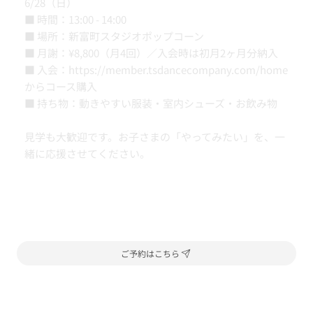
6/28（日）
■ 時間：13:00 - 14:00
■ 場所：新富町スタジオポップコーン
■ 月謝：¥8,800（月4回）／入会時は初月2ヶ月分納入
■ 入会：
https://member.tsdancecompany.com/home
からコース購入
■ 持ち物：動きやすい服装・室内シューズ・お飲み物
見学も大歓迎です。お子さまの「やってみたい」を、一
緒に応援させてください。
ご予約はこちら