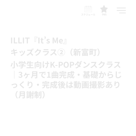
スケジュール
予約
ILLIT『It’s Me』
キッズクラス②（新富町）
小学生向けK-POPダンスクラス
｜3ヶ月で1曲完成・基礎からじ
っくり・完成後は動画撮影あり
（月謝制）