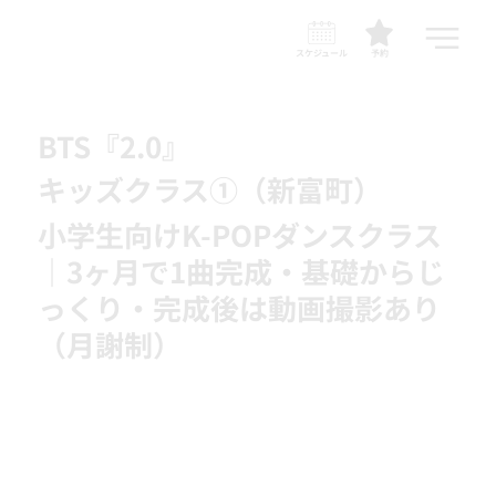
スケジュール
予約
BTS『2.0』
キッズクラス①（新富町）
小学生向けK-POPダンスクラス
｜3ヶ月で1曲完成・基礎からじ
っくり・完成後は動画撮影あり
（月謝制）