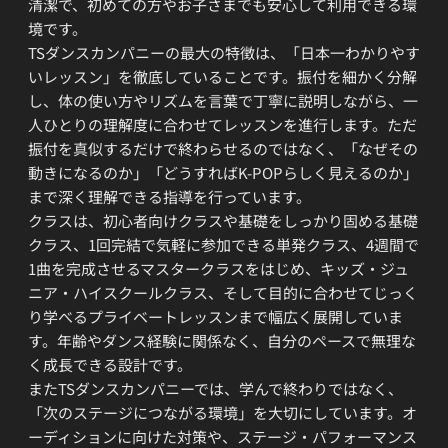
清潔で、初めての方やお子さまでも安心して利用できる環
境です。
TSダンスカンパニーの最大の特徴は、「日本一わかりやす
いレッスン」を徹底していることです。振付を細かく分解
し、体の使い方やリズムを言葉で丁寧に説明しながら、一
人ひとりの理解度に合わせてレッスンを進行します。ただ
振付を真似するだけで終わらせるのではなく、「なぜその
動きになるのか」「どうすればK-POPらしく見えるのか」
まで深く理解できる指導を行っています。
クラスは、初心者向けクラスや基礎をしっかり固める基礎
クラス、1回完結で気軽に参加できる単発クラス、4週間で
1曲を完成させるマスタークラスをはじめ、キッズ・ジュ
ニア・ハイスクールクラス、そして目的に合わせてじっく
り学べるプライベートレッスンまで幅広く展開していま
す。年齢やダンス経験に関係なく、自分のペースで無理な
く成長できる設計です。
またTSダンスカンパニーでは、学んで終わりではなく、
「次のステージにつながる環境」を大切にしています。オ
ーディションに向けた対策や、ステージ・パフォーマンス