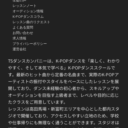
生徒の声
レッスンノート
オーディション情報
K-POPダンスコラム
レッスン曲のリクエスト
よくある質問
お問い合わせ
求人情報
プライバシーポリシー
運営会社
TSダンスカンパニーは、K-POPダンスを「楽しく、わかり
やすく、そして本気で学べる」K-POPダンススクールで
す。最新のヒット曲から定番の名曲まで、実際のK-POPア
ーティストの振付やスタイルをベースにしたレッスンを展
開しており、ダンス未経験の初心者から、スキルアップや
オーディションを目指す上級者まで、レベルや目的に応じ
たクラスをご用意しています。
レッスンは高田馬場・新富町エリアを中心とした都内スタ
ジオで開催しており、アクセスしやすい立地のため、学校
や仕事帰りにも無理なく通うことができます。スタジオは