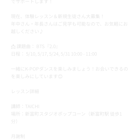
でサポートします！
現在、体験レッスン＆新規生徒さん大募集！
年中さん・年長さんはご見学も可能なので、お気軽にお
越しください♪
📩 課題曲： BTS『2.0』
日程： 5/10, 5/17, 5/24, 5/31 10:00 - 11:00
一緒にK-POPダンスを楽しみましょう！お会いできるの
を楽しみにしています😊
レッスン詳細
講師：TAICHI
場所：新富町スタジオポップコーン（新富町駅 徒歩1
分）
月謝制