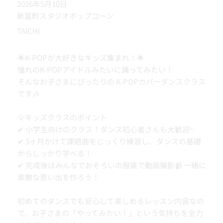
2026年5月10日
新富町スタジオポップコーン
TAICHI
🌟K-POPが大好きなキッズ集まれ！🌟
憧れのK-POPアイドルみたいに踊ってみたい！
そんなお子さまにぴったりの K-POPカバーダンスクラス
です🎶
💡キッズクラスのポイント
✔ 小学生向けのクラス！ダンス初心者さんも大歓迎✨
✔ 3ヶ月かけて課題曲をじっくり練習し、ダンスの基礎
からしっかり学べる！
✔ 完成後はみんなでおそろいの服装で動画撮影📹 一緒に
素敵な思い出を作ろう！
初めてのダンスでも安心して楽しめるレッスン内容なの
で、お子さまの「やってみたい！」という気持ちを全力