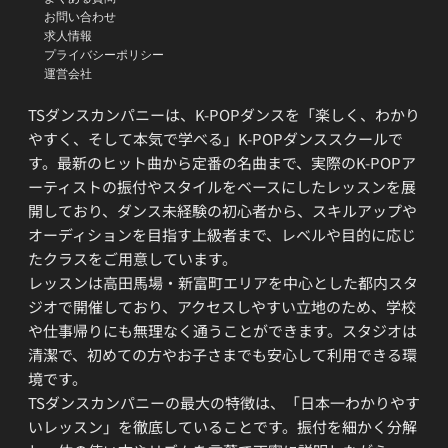
お問い合わせ
求人情報
プライバシーポリシー
運営会社
TSダンスカンパニーは、K-POPダンスを「楽しく、わかり
やすく、そして本気で学べる」K-POPダンススクールで
す。最新のヒット曲から定番の名曲まで、実際のK-POPア
ーティストの振付やスタイルをベースにしたレッスンを展
開しており、ダンス未経験の初心者から、スキルアップや
オーディションを目指す上級者まで、レベルや目的に応じ
たクラスをご用意しています。
レッスンは高田馬場・新富町エリアを中心とした都内スタ
ジオで開催しており、アクセスしやすい立地のため、学校
や仕事帰りにも無理なく通うことができます。スタジオは
清潔で、初めての方やお子さまでも安心して利用できる環
境です。
TSダンスカンパニーの最大の特徴は、「日本一わかりやす
いレッスン」を徹底していることです。振付を細かく分解