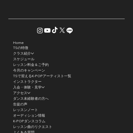
Home
TSの特徴
クラス紹介
スケジュール
レッスン料金＆ご予約
今月のキャンペーン
TSで習えるK-POPアーティスト一覧
インストラクター
入会・体験・見学
アクセス
ダンス未経験者の方へ
生徒の声
レッスンノート
オーディション情報
K-POPダンスコラム
レッスン曲のリクエスト
よくある質問