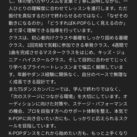
し、体の使い方やリズムを言葉で丁寧に説明しながら、一
人ひとりの理解度に合わせてレッスンを進行します。ただ
振付を真似するだけで終わらせるのではなく、「なぜその
動きになるのか」「どうすればK-POPらしく見えるのか」
まで深く理解できる指導を行っています。
クラスは、初心者向けクラスや基礎をしっかり固める基礎
クラス、1回完結で気軽に参加できる単発クラス、4週間で
1曲を完成させるマスタークラスをはじめ、キッズ・ジュ
ニア・ハイスクールクラス、そして目的に合わせてじっく
り学べるプライベートレッスンまで幅広く展開していま
す。年齢やダンス経験に関係なく、自分のペースで無理な
く成長できる設計です。
またTSダンスカンパニーでは、学んで終わりではなく、
「次のステージにつながる環境」を大切にしています。オ
ーディションに向けた対策や、ステージ・パフォーマンス
の機会、プロを目指す方へのサポート体制を整え、本気で
K-POPに向き合いたい方にも、しっかりと応えられるスク
ールを目指しています。
K-POPダンスをこれから始めたい方も、もっと上手くなり