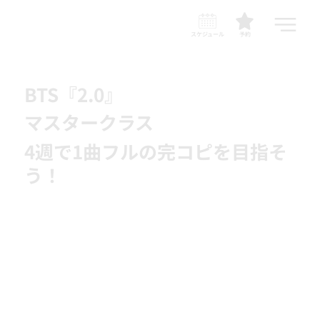
スケジュール
予約
BTS『2.0』
マスタークラス
4週で1曲フルの完コピを目指そ
う！