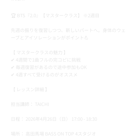
🏆 BTS『2.0』【マスタークラス】 ※2週目
先週の振りを復習しつつ、新しいパートへ。身体のウェ
ーブとアイソレーションがポイント💪
【 マスタークラスの魅力 】
✔ 4週間で1曲フルの完コピに挑戦
✔ 毎週復習があるので途中参加もOK
✔ 4週すべて受けるのがオススメ
【 レッスン詳細 】
担当講師： TAICHI
日程： 2026年4月26日（日） 17:00 - 18:30
場所： 高田馬場 BASS ON TOP 4スタジオ