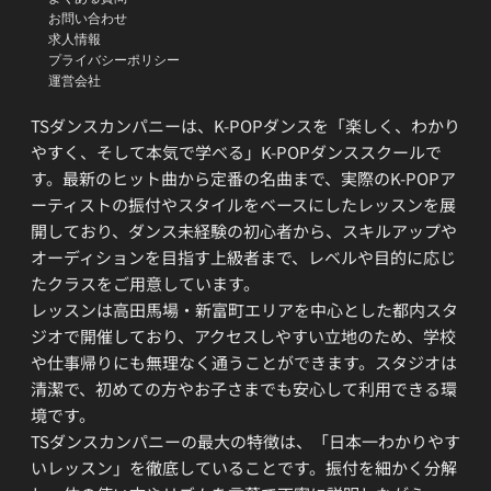
お問い合わせ
求人情報
プライバシーポリシー
運営会社
TSダンスカンパニーは、K-POPダンスを「楽しく、わかり
やすく、そして本気で学べる」K-POPダンススクールで
す。最新のヒット曲から定番の名曲まで、実際のK-POPア
ーティストの振付やスタイルをベースにしたレッスンを展
開しており、ダンス未経験の初心者から、スキルアップや
オーディションを目指す上級者まで、レベルや目的に応じ
たクラスをご用意しています。
レッスンは高田馬場・新富町エリアを中心とした都内スタ
ジオで開催しており、アクセスしやすい立地のため、学校
や仕事帰りにも無理なく通うことができます。スタジオは
清潔で、初めての方やお子さまでも安心して利用できる環
境です。
TSダンスカンパニーの最大の特徴は、「日本一わかりやす
いレッスン」を徹底していることです。振付を細かく分解