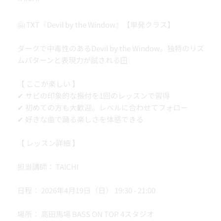
🤗 TXT『Devil by the Window』【単発クラス】
ダークで中毒性のあるDevil by the Window。独特のリズ
ムパターンと表現力が試される🪟
【 ここが楽しい 】
✔ サビの印象的な振付を1回のレッスンで習得
✔ 初めての方も大歓迎。レベルに合わせてフォロー
✔ 好きな曲で踊る楽しさを体感できる
【 レッスン詳細 】
担当講師： TAICHI
日程： 2026年4月19日（日） 19:30 - 21:00
場所： 高田馬場 BASS ON TOP 4スタジオ