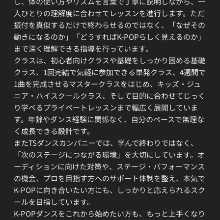
し、体の使い方やリズムを言葉で丁寧に説明しながら、一
人ひとりの理解度に合わせてレッスンを進行します。ただ
振付を真似するだけで終わらせるのではなく、「なぜその
動きになるのか」「どうすればK-POPらしく見えるのか」
まで深く理解できる指導を行っています。
クラスは、初心者向けクラスや基礎をしっかり固める基礎
クラス、1回完結で気軽に参加できる単発クラス、4週間で
1曲を完成させるマスタークラスをはじめ、キッズ・ジュ
ニア・ハイスクールクラス、そして目的に合わせてじっく
り学べるプライベートレッスンまで幅広く展開していま
す。年齢やダンス経験に関係なく、自分のペースで無理な
く成長できる設計です。
またTSダンスカンパニーでは、学んで終わりではなく、
「次のステージにつながる環境」を大切にしています。オ
ーディションに向けた対策や、ステージ・パフォーマンス
の機会、プロを目指す方へのサポート体制を整え、本気で
K-POPに向き合いたい方にも、しっかりと応えられるスク
ールを目指しています。
K-POPダンスをこれから始めたい方も、もっと上手くなり