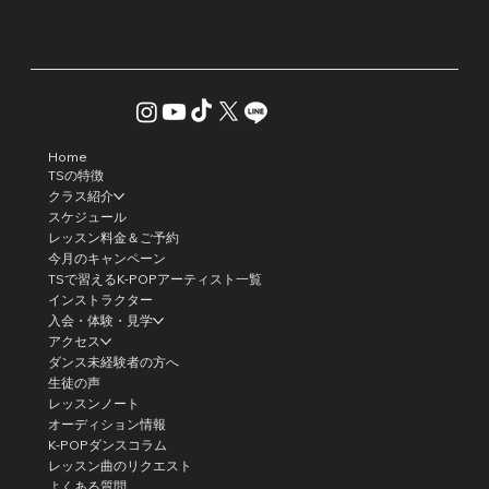
Home
TSの特徴
クラス紹介
スケジュール
レッスン料金＆ご予約
今月のキャンペーン
TSで習えるK-POPアーティスト一覧
インストラクター
入会・体験・見学
アクセス
ダンス未経験者の方へ
生徒の声
レッスンノート
オーディション情報
K-POPダンスコラム
レッスン曲のリクエスト
よくある質問