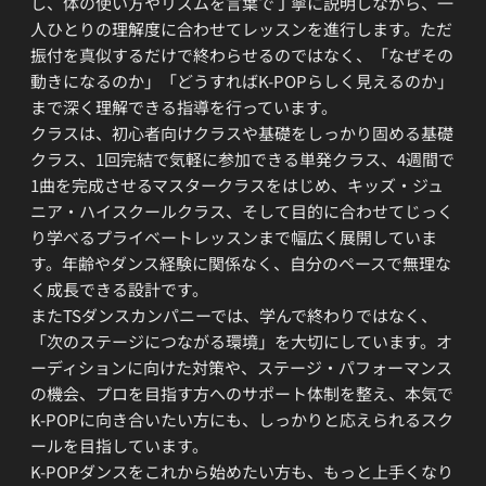
し、体の使い方やリズムを言葉で丁寧に説明しながら、一
人ひとりの理解度に合わせてレッスンを進行します。ただ
振付を真似するだけで終わらせるのではなく、「なぜその
動きになるのか」「どうすればK-POPらしく見えるのか」
まで深く理解できる指導を行っています。
クラスは、初心者向けクラスや基礎をしっかり固める基礎
クラス、1回完結で気軽に参加できる単発クラス、4週間で
1曲を完成させるマスタークラスをはじめ、キッズ・ジュ
ニア・ハイスクールクラス、そして目的に合わせてじっく
り学べるプライベートレッスンまで幅広く展開していま
す。年齢やダンス経験に関係なく、自分のペースで無理な
く成長できる設計です。
またTSダンスカンパニーでは、学んで終わりではなく、
「次のステージにつながる環境」を大切にしています。オ
ーディションに向けた対策や、ステージ・パフォーマンス
の機会、プロを目指す方へのサポート体制を整え、本気で
K-POPに向き合いたい方にも、しっかりと応えられるスク
ールを目指しています。
K-POPダンスをこれから始めたい方も、もっと上手くなり