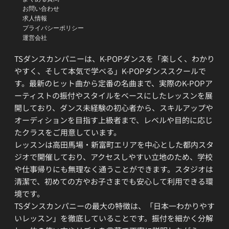
お問い合わせ
求人情報
プライバシーポリシー
運営会社
TSダンスカンパニーは、K-POPダンスを「楽しく、わかり
やすく、そして本気で学べる」K-POPダンススクールで
す。最新のヒット曲から定番の名曲まで、実際のK-POPア
ーティストの振付やスタイルをベースにしたレッスンを展
開しており、ダンス未経験の初心者から、スキルアップや
オーディションを目指す上級者まで、レベルや目的に応じ
たクラスをご用意しています。
レッスンは高田馬場・新富町エリアを中心とした都内スタ
ジオで開催しており、アクセスしやすい立地のため、学校
や仕事帰りにも無理なく通うことができます。スタジオは
清潔で、初めての方やお子さまでも安心して利用できる環
境です。
TSダンスカンパニーの最大の特徴は、「日本一わかりやす
いレッスン」を徹底していることです。振付を細かく分解