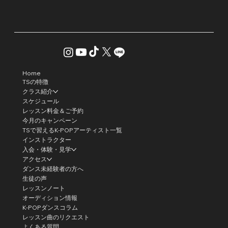
Home
TSの特徴
クラス紹介
スケジュール
レッスン料金＆ご予約
今月のキャンペーン
TSで習えるK-POPアーティスト一覧
インストラクター
入会・体験・見学
アクセス
ダンス未経験者の方へ
生徒の声
レッスンノート
オーディション情報
K-POPダンスコラム
レッスン曲のリクエスト
よくある質問