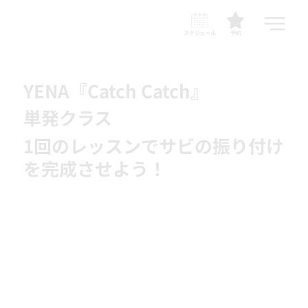
スケジュール
予約
YENA『Catch Catch』
単発クラス
1回のレッスンでサビの振り付け
を完成させよう！