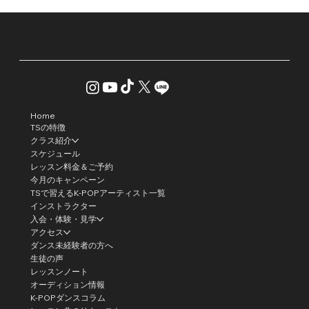
Home
TSの特徴
クラス紹介
スケジュール
レッスン料金＆ご予約
今月のキャンペーン
TSで習えるK-POPアーティスト一覧
インストラクター
入会・体験・見学
アクセス
ダンス未経験者の方へ
生徒の声
レッスンノート
オーディション情報
K-POPダンスコラム