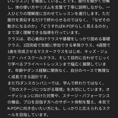
いレッスン」を徹底していることです。振付を細かく分解
し、体の使い方やリズムを言葉で丁寧に説明しながら、一
人ひとりの理解度に合わせてレッスンを進行します。ただ
振付を真似するだけで終わらせるのではなく、「なぜその
動きになるのか」「どうすればK-POPらしく見えるのか」
まで深く理解できる指導を行っています。
クラスは、初心者向けクラスや基礎をしっかり固める基礎
クラス、1回完結で気軽に参加できる単発クラス、4週間で
1曲を完成させるマスタークラスをはじめ、キッズ・ジュ
ニア・ハイスクールクラス、そして目的に合わせてじっく
り学べるプライベートレッスンまで幅広く展開していま
す。年齢やダンス経験に関係なく、自分のペースで無理な
く成長できる設計です。
またTSダンスカンパニーでは、学んで終わりではなく、
「次のステージにつながる環境」を大切にしています。オ
ーディションに向けた対策や、ステージ・パフォーマンス
の機会、プロを目指す方へのサポート体制を整え、本気で
K-POPに向き合いたい方にも、しっかりと応えられるスク
ールを目指しています。