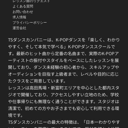
レッスン曲のリクエスト
よくある質問
お問い合わせ
求人情報
プライバシーポリシー
運営会社
TSダンスカンパニーは、K-POPダンスを「楽しく、わかり
やすく、そして本気で学べる」K-POPダンススクールで
す。最新のヒット曲から定番の名曲まで、実際のK-POPア
ーティストの振付やスタイルをベースにしたレッスンを展
開しており、ダンス未経験の初心者から、スキルアップや
オーディションを目指す上級者まで、レベルや目的に応じ
たクラスをご用意しています。
レッスンは高田馬場・新富町エリアを中心とした都内スタ
ジオで開催しており、アクセスしやすい立地のため、学校
や仕事帰りにも無理なく通うことができます。スタジオは
清潔で、初めての方やお子さまでも安心して利用できる環
境です。
TSダンスカンパニーの最大の特徴は、「日本一わかりやす