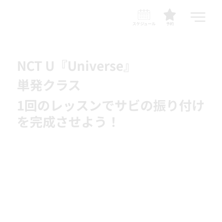
スケジュール
予約
NCT U『Universe』
単発クラス
1回のレッスンでサビの振り付け
を完成させよう！