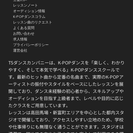
レッスンノート
オーディション情報
K-POPダンスコラム
レッスン曲のリクエスト
よくある質問
お問い合わせ
求人情報
プライバシーポリシー
運営会社
TSダンスカンパニーは、K-POPダンスを「楽しく、わかり
やすく、そして本気で学べる」K-POPダンススクールで
す。最新のヒット曲から定番の名曲まで、実際のK-POPア
ーティストの振付やスタイルをベースにしたレッスンを展
開しており、ダンス未経験の初心者から、スキルアップや
オーディションを目指す上級者まで、レベルや目的に応じ
たクラスをご用意しています。
レッスンは高田馬場・新富町エリアを中心とした都内スタ
ジオで開催しており、アクセスしやすい立地のため、学校
や仕事帰りにも無理なく通うことができます。スタジオは