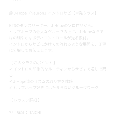
🤗 J-Hope『Neuron』イントロサビ【単発クラス】
BTSのダンスリーダー、J-Hopeのソロ作品から。
ヒップホップの骨太なグルーヴの上に、J-Hopeならで
はの細やかなボディコントロールが光る振付。
イントロからサビにかけての流れるような展開を、丁寧
に分解してお伝えします。
【 このクラスのポイント 】
✔ イントロの印象的なルーティンからサビまで通しで踊
る
✔ J-Hope流のリズムの取り方を体感
✔ ヒップホップ好きにはたまらないグルーヴワーク
【 レッスン詳細 】
担当講師： TAICHI