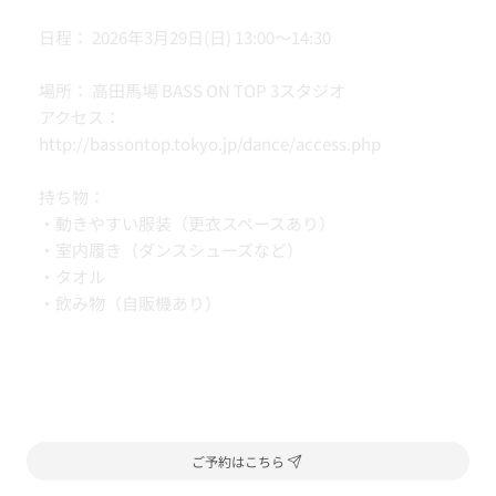
日程： 2026年3月29日(日) 13:00〜14:30
場所： 高田馬場 BASS ON TOP 3スタジオ
アクセス：
http://bassontop.tokyo.jp/dance/access.php
持ち物：
・動きやすい服装（更衣スペースあり）
・室内履き（ダンスシューズなど）
・タオル
・飲み物（自販機あり）
ご予約はこちら