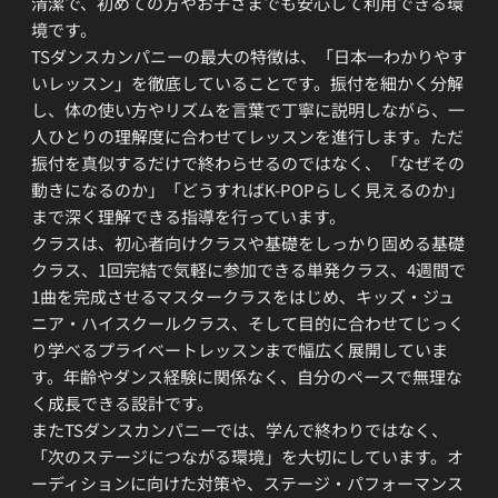
清潔で、初めての方やお子さまでも安心して利用できる環
境です。
TSダンスカンパニーの最大の特徴は、「日本一わかりやす
いレッスン」を徹底していることです。振付を細かく分解
し、体の使い方やリズムを言葉で丁寧に説明しながら、一
人ひとりの理解度に合わせてレッスンを進行します。ただ
振付を真似するだけで終わらせるのではなく、「なぜその
動きになるのか」「どうすればK-POPらしく見えるのか」
まで深く理解できる指導を行っています。
クラスは、初心者向けクラスや基礎をしっかり固める基礎
クラス、1回完結で気軽に参加できる単発クラス、4週間で
1曲を完成させるマスタークラスをはじめ、キッズ・ジュ
ニア・ハイスクールクラス、そして目的に合わせてじっく
り学べるプライベートレッスンまで幅広く展開していま
す。年齢やダンス経験に関係なく、自分のペースで無理な
く成長できる設計です。
またTSダンスカンパニーでは、学んで終わりではなく、
「次のステージにつながる環境」を大切にしています。オ
ーディションに向けた対策や、ステージ・パフォーマンス