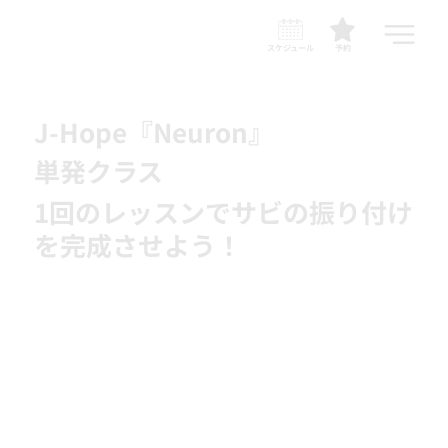
スケジュール
予約
J-Hope『Neuron』
単発クラス
1回のレッスンでサビの振り付け
を完成させよう！