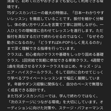
清潔で、初めての方やお子さまでも安心して利用できる環
境です。
TSダンスカンパニーの最大の特徴は、「日本一わかりやす
いレッスン」を徹底していることです。振付を細かく分解
し、体の使い方やリズムを言葉で丁寧に説明しながら、一
人ひとりの理解度に合わせてレッスンを進行します。ただ
振付を真似するだけで終わらせるのではなく、「なぜその
動きになるのか」「どうすればK-POPらしく見えるのか」
まで深く理解できる指導を行っています。
クラスは、初心者向けクラスや基礎をしっかり固める基礎
クラス、1回完結で気軽に参加できる単発クラス、4週間で
1曲を完成させるマスタークラスをはじめ、キッズ・ジュ
ニア・ハイスクールクラス、そして目的に合わせてじっく
り学べるプライベートレッスンまで幅広く展開していま
す。年齢やダンス経験に関係なく、自分のペースで無理な
く成長できる設計です。
またTSダンスカンパニーでは、学んで終わりではなく、
「次のステージにつながる環境」を大切にしています。オ
ーディションに向けた対策や、ステージ・パフォーマンス