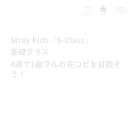
スケジュール
予約
Stray Kids『S-Class』
基礎クラス
4週で1曲フルの完コピを目指そ
う！