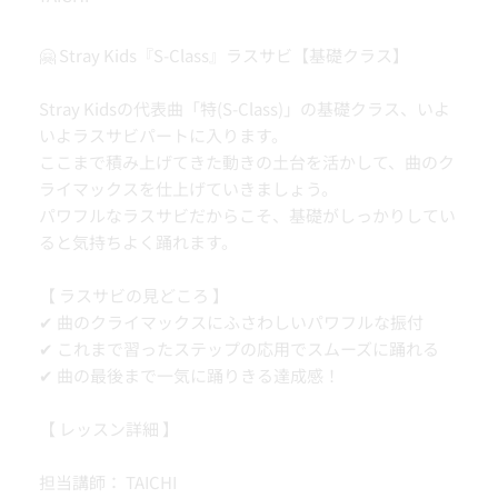
🤗 Stray Kids『S-Class』ラスサビ【基礎クラス】
Stray Kidsの代表曲「特(S-Class)」の基礎クラス、いよ
いよラスサビパートに入ります。
ここまで積み上げてきた動きの土台を活かして、曲のク
ライマックスを仕上げていきましょう。
パワフルなラスサビだからこそ、基礎がしっかりしてい
ると気持ちよく踊れます。
【 ラスサビの見どころ 】
✔ 曲のクライマックスにふさわしいパワフルな振付
✔ これまで習ったステップの応用でスムーズに踊れる
✔ 曲の最後まで一気に踊りきる達成感！
【 レッスン詳細 】
担当講師： TAICHI