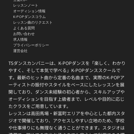
レッスンノート
オーディション情報
K-POPダンスコラム
レッスン曲のリクエスト
よくある質問
お問い合わせ
求人情報
プライバシーポリシー
運営会社
TSダンスカンパニーは、K-POPダンスを「楽しく、わかり
やすく、そして本気で学べる」K-POPダンススクールで
す。最新のヒット曲から定番の名曲まで、実際のK-POPア
ーティストの振付やスタイルをベースにしたレッスンを展
開しており、ダンス未経験の初心者から、スキルアップや
オーディションを目指す上級者まで、レベルや目的に応じ
たクラスをご用意しています。
レッスンは高田馬場・新富町エリアを中心とした都内スタ
ジオで開催しており、アクセスしやすい立地のため、学校
や仕事帰りにも無理なく通うことができます。スタジオは