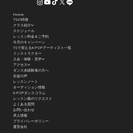
Home
TSの特徴
クラス紹介
スケジュール
レッスン料金＆ご予約
今月のキャンペーン
TSで習えるK-POPアーティスト一覧
インストラクター
入会・体験・見学
アクセス
ダンス未経験者の方へ
生徒の声
レッスンノート
オーディション情報
K-POPダンスコラム
レッスン曲のリクエスト
よくある質問
お問い合わせ
求人情報
プライバシーポリシー
運営会社