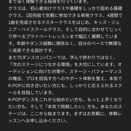
まで深く理解できる指導を行っています。
クラスは、初心者向けクラスや基礎をしっかり固める基礎
クラス、1回完結で気軽に参加できる単発クラス、4週間で
1曲を完成させるマスタークラスをはじめ、キッズ・ジュ
ニア・ハイスクールクラス、そして目的に合わせてじっく
り学べるプライベートレッスンまで幅広く展開していま
す。年齢やダンス経験に関係なく、自分のペースで無理な
く成長できる設計です。
またTSダンスカンパニーでは、学んで終わりではなく、
「次のステージにつながる環境」を大切にしています。オ
ーディションに向けた対策や、ステージ・パフォーマンス
の機会、プロを目指す方へのサポート体制を整え、本気で
K-POPに向き合いたい方にも、しっかりと応えられるスク
ールを目指しています。
K-POPダンスをこれから始めたい方も、もっと上手くなり
たい方も、そして「本気で挑戦したい」方も。あなたのス
テージは、ここから始まります。まずはお気軽に、体験レ
ッスンへお申し込みください。