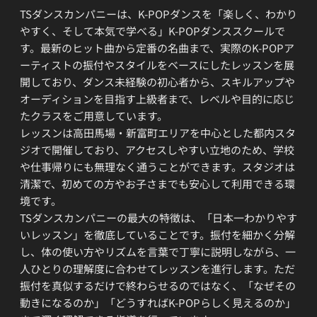
TSダンスカンパニーは、K-POPダンスを「楽しく、わかり
やすく、そして本気で学べる」K-POPダンススクールで
す。最新のヒット曲から定番の名曲まで、実際のK-POPア
ーティストの振付やスタイルをベースにしたレッスンを展
開しており、ダンス未経験の初心者から、スキルアップや
オーディションを目指す上級者まで、レベルや目的に応じ
たクラスをご用意しています。
レッスンは高田馬場・新富町エリアを中心とした都内スタ
ジオで開催しており、アクセスしやすい立地のため、学校
や仕事帰りにも無理なく通うことができます。スタジオは
清潔で、初めての方やお子さまでも安心して利用できる環
境です。
TSダンスカンパニーの最大の特徴は、「日本一わかりやす
いレッスン」を徹底していることです。振付を細かく分解
し、体の使い方やリズムを言葉で丁寧に説明しながら、一
人ひとりの理解度に合わせてレッスンを進行します。ただ
振付を真似するだけで終わらせるのではなく、「なぜその
動きになるのか」「どうすればK-POPらしく見えるのか」