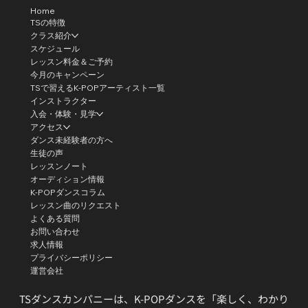
Home
TSの特徴
クラス紹介
スケジュール
レッスン料金＆ご予約
今月のキャンペーン
TSで習えるK-POPアーティスト一覧
インストラクター
入会・体験・見学
アクセス
ダンス未経験者の方へ
生徒の声
レッスンノート
オーディション情報
K-POPダンスコラム
レッスン曲のリクエスト
よくある質問
お問い合わせ
求人情報
プライバシーポリシー
運営会社
TSダンスカンパニーは、K-POPダンスを「楽しく、わかり