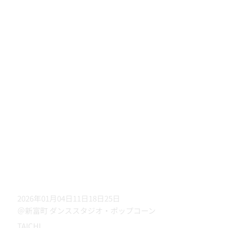
2026年01月04日11日18日25日
＠新富町 ダンススタジオ・ポップコーン
TAICHI