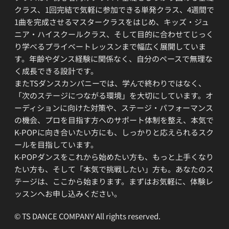
クラス、1回完結で気軽に参加できる単発クラス、4週間で
1曲を完成させるマスタークラスをはじめ、キッズ・ジュ
ニア・ハイスクールクラス、そして目的に合わせてじっく
り学べるプライベートレッスンまで幅広く展開していま
す。年齢やダンス経験に関係なく、自分のペースで無理な
く成長できる設計です。
またTSダンスカンパニーでは、学んで終わりではなく、
「次のステージにつながる環境」を大切にしています。オ
ーディションに向けた対策や、ステージ・パフォーマンス
の機会、プロを目指す方へのサポート体制を整え、本気で
K-POPに向き合いたい方にも、しっかりと応えられるスク
ールを目指しています。
K-POPダンスをこれから始めたい方も、もっと上手くなり
たい方も、そして「本気で挑戦したい」方も。あなたのス
テージは、ここから始まります。まずはお気軽に、体験レ
ッスンへお申し込みください。
© TS DANCE COMPANY All rights reserved.