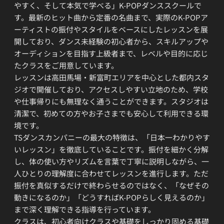
やすく、そして本気で学べる」K-POPダンススクールで
す。最新のヒット曲から定番の名曲まで、実際のK-POPア
ーティストの振付やスタイルをベースにしたレッスンを展
開しており、ダンス未経験の初心者から、スキルアップや
オーディションを目指す上級者まで、レベルや目的に応じ
たクラスをご用意しています。
レッスンは高田馬場・新富町エリアを中心とした都内スタ
ジオで開催しており、アクセスしやすい立地のため、学校
や仕事帰りにも無理なく通うことができます。スタジオは
清潔で、初めての方やお子さまでも安心して利用できる環
境です。
TSダンスカンパニーの最大の特徴は、「日本一わかりやす
いレッスン」を徹底していることです。振付を細かく分解
し、体の使い方やリズムを言葉で丁寧に説明しながら、一
人ひとりの理解度に合わせてレッスンを進行します。ただ
振付を真似するだけで終わらせるのではなく、「なぜその
動きになるのか」「どうすればK-POPらしく見えるのか」
まで深く理解できる指導を行っています。
クラスは、初心者向けクラスや基礎をしっかり固める基礎