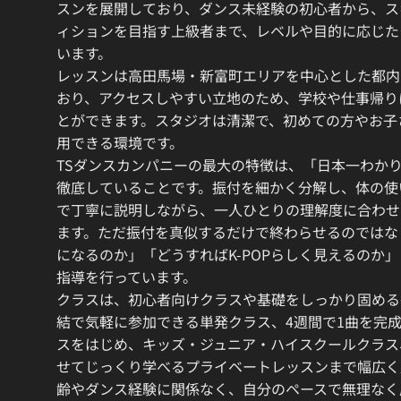
スンを展開しており、ダンス未経験の初心者から、ス
ィションを目指す上級者まで、レベルや目的に応じた
います。
レッスンは高田馬場・新富町エリアを中心とした都内
おり、アクセスしやすい立地のため、学校や仕事帰り
とができます。スタジオは清潔で、初めての方やお子
用できる環境です。
TSダンスカンパニーの最大の特徴は、「日本一わか
徹底していることです。振付を細かく分解し、体の使
で丁寧に説明しながら、一人ひとりの理解度に合わせ
ます。ただ振付を真似するだけで終わらせるのではな
になるのか」「どうすればK-POPらしく見えるのか
指導を行っています。
クラスは、初心者向けクラスや基礎をしっかり固める
結で気軽に参加できる単発クラス、4週間で1曲を完
スをはじめ、キッズ・ジュニア・ハイスクールクラス
せてじっくり学べるプライベートレッスンまで幅広く
齢やダンス経験に関係なく、自分のペースで無理なく