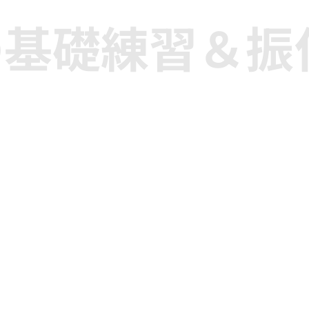
の基礎練習＆振