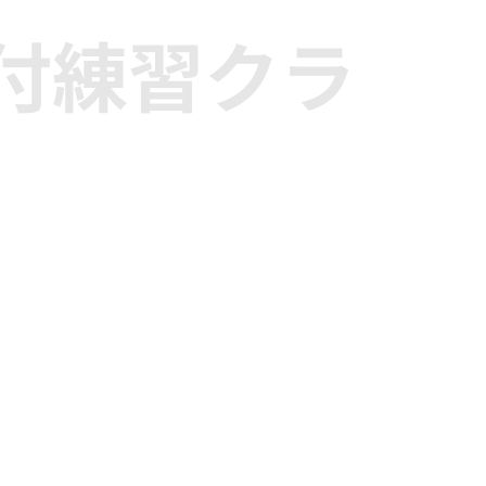
付練習クラ