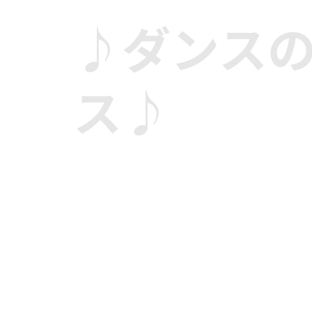
♪ダンス
ス♪