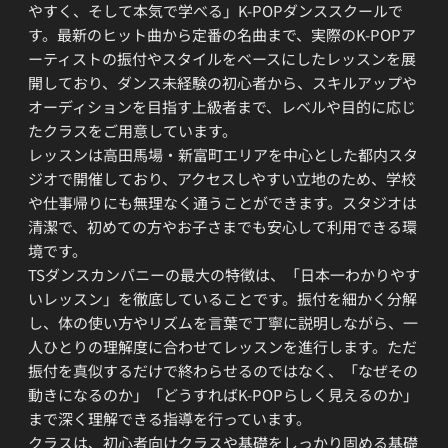
やすく、そして本気で学べる」K-POPダンススクールで
す。最新のヒット曲から定番の名曲まで、実際のK-POPア
ーティストの振付やスタイルをベースにしたレッスンを展
開しており、ダンス未経験の初心者から、スキルアップや
オーディションを目指す上級者まで、レベルや目的に応じ
たクラスをご用意しています。
レッスンは高田馬場・新富町エリアを中心とした都内スタ
ジオで開催しており、アクセスしやすい立地のため、学校
や仕事帰りにも無理なく通うことができます。スタジオは
清潔で、初めての方やお子さまでも安心して利用できる環
境です。
TSダンスカンパニーの最大の特徴は、「日本一わかりやす
いレッスン」を徹底していることです。振付を細かく分解
し、体の使い方やリズムを言葉で丁寧に説明しながら、一
人ひとりの理解度に合わせてレッスンを進行します。ただ
振付を真似するだけで終わらせるのではなく、「なぜその
動きになるのか」「どうすればK-POPらしく見えるのか」
まで深く理解できる指導を行っています。
クラスは、初心者向けクラスや基礎をしっかり固める基礎