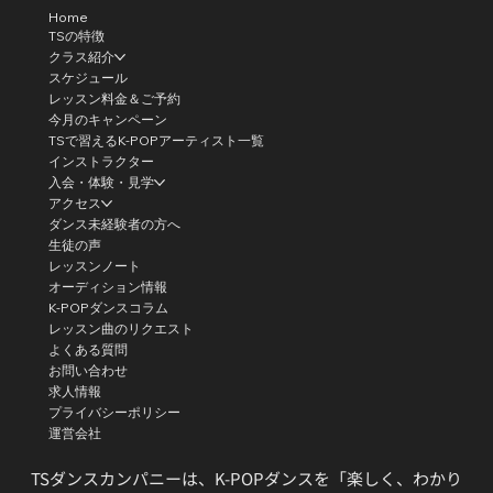
Home
TSの特徴
クラス紹介
スケジュール
レッスン料金＆ご予約
今月のキャンペーン
TSで習えるK-POPアーティスト一覧
インストラクター
入会・体験・見学
アクセス
ダンス未経験者の方へ
生徒の声
レッスンノート
オーディション情報
K-POPダンスコラム
レッスン曲のリクエスト
よくある質問
お問い合わせ
求人情報
プライバシーポリシー
運営会社
TSダンスカンパニーは、K-POPダンスを「楽しく、わかり