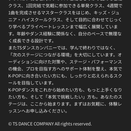
クラス、1回完結で気軽に参加できる単発クラス、4週間で
1曲を完成させるマスタークラスをはじめ、キッズ・ジュ
ニア・ハイスクールクラス、そして目的に合わせてじっく
り学べるプライベートレッスンまで幅広く展開していま
す。年齢やダンス経験に関係なく、自分のペースで無理な
く成長できる設計です。
またTSダンスカンパニーでは、学んで終わりではなく、
「次のステージにつながる環境」を大切にしています。オ
ーディションに向けた対策や、ステージ・パフォーマンス
の機会、プロを目指す方へのサポート体制を整え、本気で
K-POPに向き合いたい方にも、しっかりと応えられるスク
ールを目指しています。
K-POPダンスをこれから始めたい方も、もっと上手くなり
たい方も、そして「本気で挑戦したい」方も。あなたのス
テージは、ここから始まります。まずはお気軽に、体験レ
ッスンへお申し込みください。
© TS DANCE COMPANY All rights reserved.