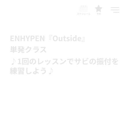
スケジュール
予約
ENHYPEN『Outside』
単発クラス
♪1回のレッスンでサビの振付を
練習しよう♪