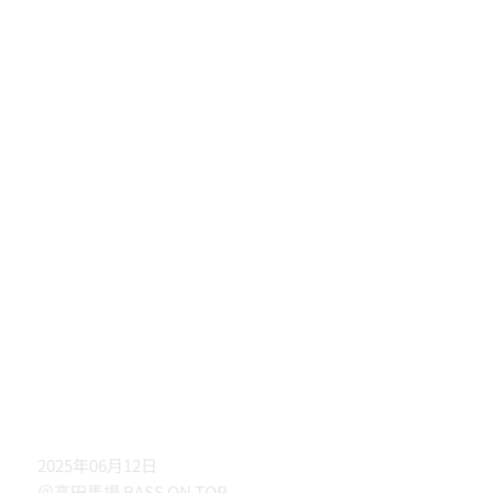
2025年06月12日
＠高田馬場 BASS ON TOP