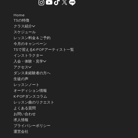
Home
TSの特徴
クラス紹介
スケジュール
レッスン料金＆ご予約
今月のキャンペーン
TSで習えるK-POPアーティスト一覧
インストラクター
入会・体験・見学
アクセス
ダンス未経験者の方へ
生徒の声
レッスンノート
オーディション情報
K-POPダンスコラム
レッスン曲のリクエスト
よくある質問
お問い合わせ
求人情報
プライバシーポリシー
運営会社