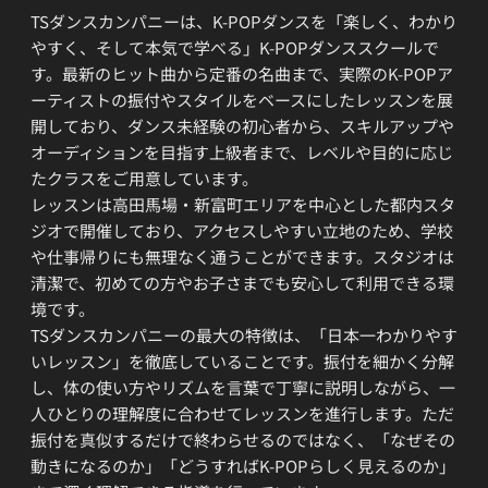
TSダンスカンパニーは、K-POPダンスを「楽しく、わかり
やすく、そして本気で学べる」K-POPダンススクールで
す。最新のヒット曲から定番の名曲まで、実際のK-POPア
ーティストの振付やスタイルをベースにしたレッスンを展
開しており、ダンス未経験の初心者から、スキルアップや
オーディションを目指す上級者まで、レベルや目的に応じ
たクラスをご用意しています。
レッスンは高田馬場・新富町エリアを中心とした都内スタ
ジオで開催しており、アクセスしやすい立地のため、学校
や仕事帰りにも無理なく通うことができます。スタジオは
清潔で、初めての方やお子さまでも安心して利用できる環
境です。
TSダンスカンパニーの最大の特徴は、「日本一わかりやす
いレッスン」を徹底していることです。振付を細かく分解
し、体の使い方やリズムを言葉で丁寧に説明しながら、一
人ひとりの理解度に合わせてレッスンを進行します。ただ
振付を真似するだけで終わらせるのではなく、「なぜその
動きになるのか」「どうすればK-POPらしく見えるのか」