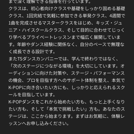
まで深く理解できる指導を行っています。
クラスは、初心者向けクラスや基礎をしっかり固める基礎
クラス、1回完結で気軽に参加できる単発クラス、4週間で
1曲を完成させるマスタークラスをはじめ、キッズ・ジュ
ニア・ハイスクールクラス、そして目的に合わせてじっく
り学べるプライベートレッスンまで幅広く展開していま
す。年齢やダンス経験に関係なく、自分のペースで無理な
く成長できる設計です。
またTSダンスカンパニーでは、学んで終わりではなく、
「次のステージにつながる環境」を大切にしています。オ
ーディションに向けた対策や、ステージ・パフォーマンス
の機会、プロを目指す方へのサポート体制を整え、本気で
K-POPに向き合いたい方にも、しっかりと応えられるスク
ールを目指しています。
K-POPダンスをこれから始めたい方も、もっと上手くなり
たい方も、そして「本気で挑戦したい」方も。あなたのス
テージは、ここから始まります。まずはお気軽に、体験レ
ッスンへお申し込みください。