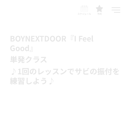
スケジュール
予約
BOYNEXTDOOR『I Feel
Good』
単発クラス
♪1回のレッスンでサビの振付を
練習しよう♪