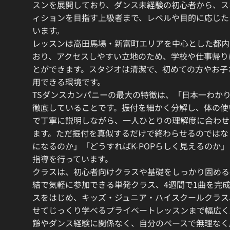
スンを展開しており、ダンス未経験の初心者から、ス
ィションを目指す上級者まで、レベルや目的に応じた
います。
レッスンは高田馬場・新富町エリアを中心とした都内
おり、アクセスしやすい立地のため、学校や仕事帰り
とができます。スタジオは清潔で、初めての方やお子
用できる環境です。
TSダンスカンパニーの最大の特徴は、「日本一わか
徹底していることです。振付を細かく分解し、体の使
で丁寧に説明しながら、一人ひとりの理解度に合わせ
ます。ただ振付を真似するだけで終わらせるのではな
になるのか」「どうすればK-POPらしく見えるのか
指導を行っています。
クラスは、初心者向けクラスや基礎をしっかり固める
結で気軽に参加できる単発クラス、4週間で1曲を完
スをはじめ、キッズ・ジュニア・ハイスクールクラス
せてじっくり学べるプライベートレッスンまで幅広く
齢やダンス経験に関係なく、自分のペースで無理なく