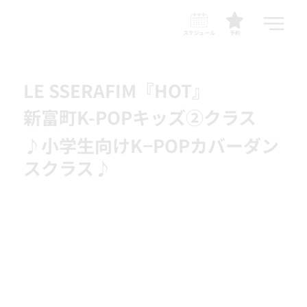
スケジュール
予約
LE SSERAFIM『HOT』
新富町K-POPキッズ②クラス
♪小学生向けK−POPカバーダン
スクラス♪