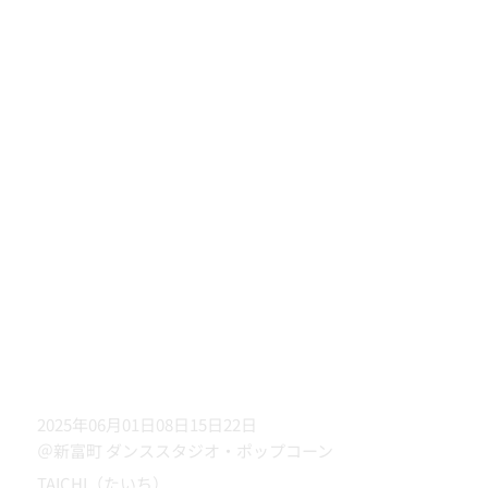
2025年06月01日08日15日22日
＠新富町 ダンススタジオ・ポップコーン
TAICHI（たいち）