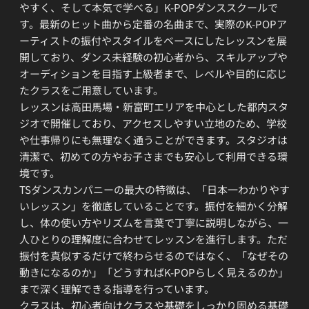
やすく、そして本気で学べる」K-POPダンススクールで
す。最新のヒット曲から定番の名曲まで、実際のK-POPア
ーティストの振付やスタイルをベースにしたレッスンを展
開しており、ダンス未経験の初心者から、スキルアップや
オーディションを目指す上級者まで、レベルや目的に応じ
たクラスをご用意しています。
レッスンは高田馬場・新富町エリアを中心とした都内スタ
ジオで開催しており、アクセスしやすい立地のため、学校
や仕事帰りにも無理なく通うことができます。スタジオは
清潔で、初めての方やお子さまでも安心して利用できる環
境です。
TSダンスカンパニーの最大の特徴は、「日本一わかりやす
いレッスン」を徹底していることです。振付を細かく分解
し、体の使い方やリズムを言葉で丁寧に説明しながら、一
人ひとりの理解度に合わせてレッスンを進行します。ただ
振付を真似するだけで終わらせるのではなく、「なぜその
動きになるのか」「どうすればK-POPらしく見えるのか」
まで深く理解できる指導を行っています。
クラスは、初心者向けクラスや基礎をしっかり固める基礎