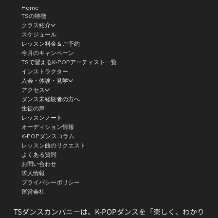
Home
TSの特徴
クラス紹介
スケジュール
レッスン料金＆ご予約
今月のキャンペーン
TSで習えるK-POPアーティスト一覧
インストラクター
入会・体験・見学
アクセス
ダンス未経験者の方へ
生徒の声
レッスンノート
オーディション情報
K-POPダンスコラム
レッスン曲のリクエスト
よくある質問
お問い合わせ
求人情報
プライバシーポリシー
運営会社
TSダンスカンパニーは、K-POPダンスを「楽しく、わかり