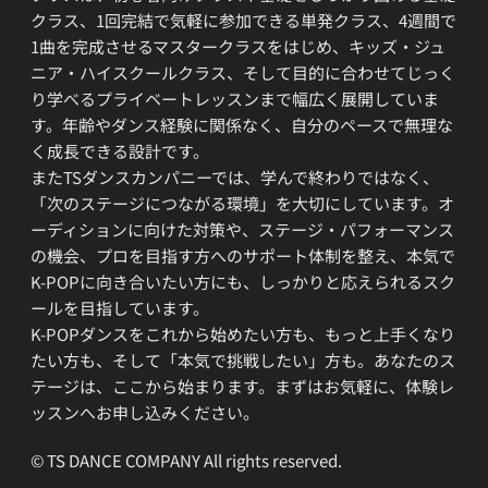
クラス、1回完結で気軽に参加できる単発クラス、4週間で
1曲を完成させるマスタークラスをはじめ、キッズ・ジュ
ニア・ハイスクールクラス、そして目的に合わせてじっく
り学べるプライベートレッスンまで幅広く展開していま
す。年齢やダンス経験に関係なく、自分のペースで無理な
く成長できる設計です。
またTSダンスカンパニーでは、学んで終わりではなく、
「次のステージにつながる環境」を大切にしています。オ
ーディションに向けた対策や、ステージ・パフォーマンス
の機会、プロを目指す方へのサポート体制を整え、本気で
K-POPに向き合いたい方にも、しっかりと応えられるスク
ールを目指しています。
K-POPダンスをこれから始めたい方も、もっと上手くなり
たい方も、そして「本気で挑戦したい」方も。あなたのス
テージは、ここから始まります。まずはお気軽に、体験レ
ッスンへお申し込みください。
© TS DANCE COMPANY All rights reserved.