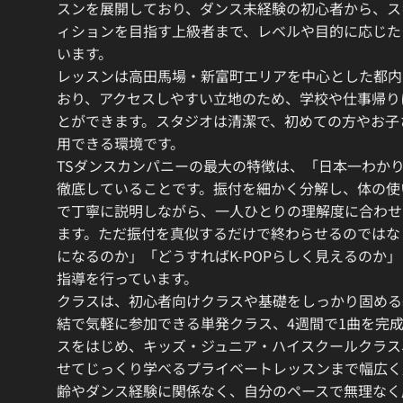
スンを展開しており、ダンス未経験の初心者から、ス
ィションを目指す上級者まで、レベルや目的に応じた
います。
レッスンは高田馬場・新富町エリアを中心とした都内
おり、アクセスしやすい立地のため、学校や仕事帰り
とができます。スタジオは清潔で、初めての方やお子
用できる環境です。
TSダンスカンパニーの最大の特徴は、「日本一わか
徹底していることです。振付を細かく分解し、体の使
で丁寧に説明しながら、一人ひとりの理解度に合わせ
ます。ただ振付を真似するだけで終わらせるのではな
になるのか」「どうすればK-POPらしく見えるのか
指導を行っています。
クラスは、初心者向けクラスや基礎をしっかり固める
結で気軽に参加できる単発クラス、4週間で1曲を完
スをはじめ、キッズ・ジュニア・ハイスクールクラス
せてじっくり学べるプライベートレッスンまで幅広く
齢やダンス経験に関係なく、自分のペースで無理なく