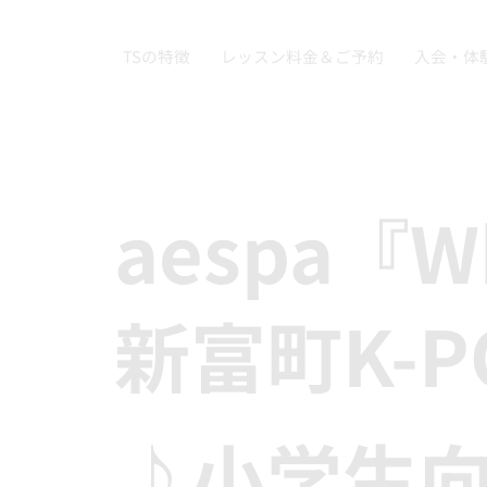
TSの特徴
レッスン料金＆ご予約
入会・体
aespa『W
新富町K-
♪小学生向