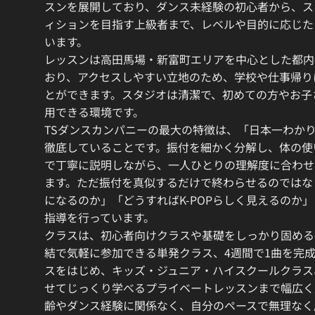
スンを展開しており、ダンス未経験の初心者から、ス
ィションを目指す上級者まで、レベルや目的に応じた
います。
レッスンは高田馬場・新富町エリアを中心とした都内
おり、アクセスしやすい立地のため、学校や仕事帰り
とができます。スタジオは清潔で、初めての方やお子
用できる環境です。
TSダンスカンパニーの最大の特徴は、「日本一わか
徹底していることです。振付を細かく分解し、体の使
で丁寧に説明しながら、一人ひとりの理解度に合わせ
ます。ただ振付を真似するだけで終わらせるのではな
になるのか」「どうすればK-POPらしく見えるのか
指導を行っています。
クラスは、初心者向けクラスや基礎をしっかり固める
結で気軽に参加できる単発クラス、4週間で1曲を完
スをはじめ、キッズ・ジュニア・ハイスクールクラス
せてじっくり学べるプライベートレッスンまで幅広く
齢やダンス経験に関係なく、自分のペースで無理なく